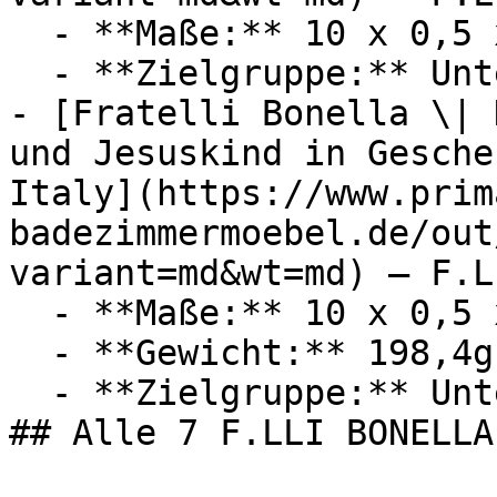
  - **Maße:** 10 x 0,5 x 10 cm

  - **Zielgruppe:** Unternehmen

- [Fratelli Bonella \| 
und Jesuskind in Gesche
Italy](https://www.prim
badezimmermoebel.de/out
variant=md&wt=md) — F.L
  - **Maße:** 10 x 0,5 x 10 cm

  - **Gewicht:** 198,4g

  - **Zielgruppe:** Unternehmen

## Alle 7 F.LLI BONELLA