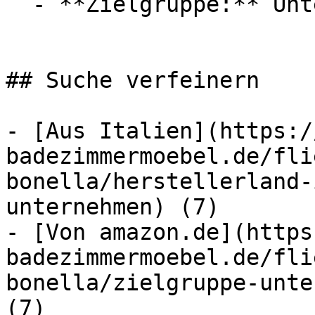
  - **Zielgruppe:** Unternehmen

## Suche verfeinern

- [Aus Italien](https:/
badezimmermoebel.de/fli
bonella/herstellerland-
unternehmen) (7)

- [Von amazon.de](https
badezimmermoebel.de/fli
bonella/zielgruppe-unte
(7)
