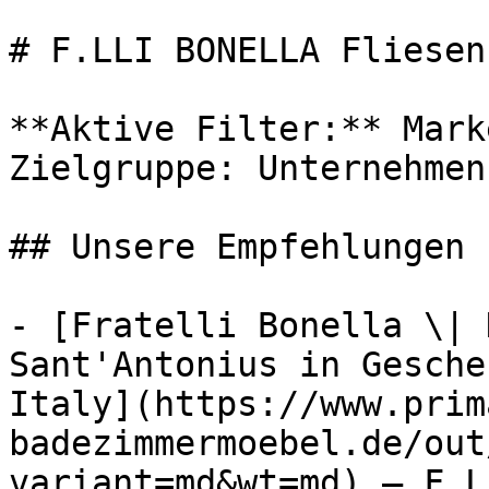
# F.LLI BONELLA Fliesen
**Aktive Filter:** Mark
Zielgruppe: Unternehmen

## Unsere Empfehlungen

- [Fratelli Bonella \| 
Sant'Antonius in Gesche
Italy](https://www.prim
badezimmermoebel.de/out
variant=md&wt=md) — F.L