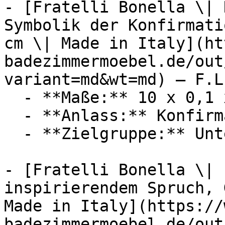
- [Fratelli Bonella \| 
Symbolik der Konfirmati
cm \| Made in Italy](ht
badezimmermoebel.de/out
variant=md&wt=md) — F.L
  - **Maße:** 10 x 0,1 x 10 cm

  - **Anlass:** Konfirmation

  - **Zielgruppe:** Unternehmen

- [Fratelli Bonella \| 
inspirierendem Spruch, 
Made in Italy](https://
badezimmermoebel.de/out