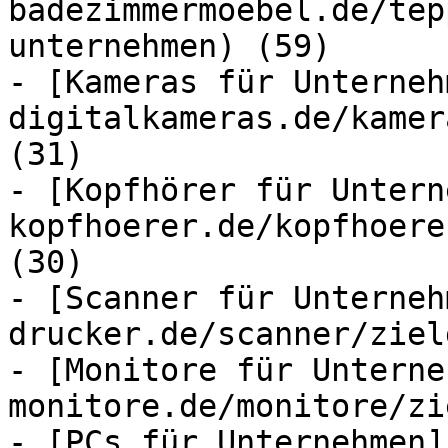
badezimmermoebel.de/tep
unternehmen) (59)

- [Kameras für Unterneh
digitalkameras.de/kamer
(31)

- [Kopfhörer für Untern
kopfhoerer.de/kopfhoere
(30)

- [Scanner für Unterneh
drucker.de/scanner/ziel
- [Monitore für Unterne
monitore.de/monitore/zi
- [PCs für Unternehmen]