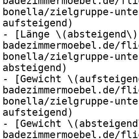
badezimmermoebel.de/fli
bonella/zielgruppe-unte
aufsteigend)

- [Länge \(absteigend\)
badezimmermoebel.de/fli
bonella/zielgruppe-unte
absteigend)

- [Gewicht \(aufsteigen
badezimmermoebel.de/fli
bonella/zielgruppe-unte
aufsteigend)

- [Gewicht \(absteigend
badezimmermoebel.de/fli