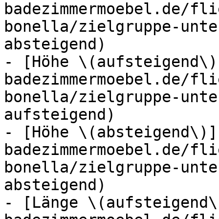
badezimmermoebel.de/fli
bonella/zielgruppe-unte
absteigend)

- [Höhe \(aufsteigend\)
badezimmermoebel.de/fli
bonella/zielgruppe-unte
aufsteigend)

- [Höhe \(absteigend\)]
badezimmermoebel.de/fli
bonella/zielgruppe-unte
absteigend)

- [Länge \(aufsteigend\