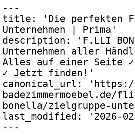
---

title: 'Die perfekten F
Unternehmen | Prima'

description: 'F.LLI BON
Unternehmen aller Händl
Alles auf einer Seite ✓
✓ Jetzt finden!'

canonical_url: 'https:/
badezimmermoebel.de/fli
bonella/zielgruppe-unte
last_modified: '2026-02
---
