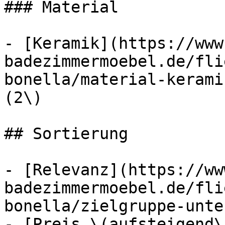
### Material

- [Keramik](https://www
badezimmermoebel.de/fli
bonella/material-kerami
(2\)

## Sortierung

- [Relevanz](https://ww
badezimmermoebel.de/fli
bonella/zielgruppe-unte
- [Preis \(aufsteigend\