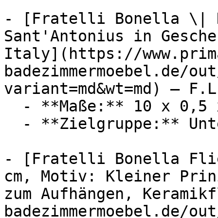
- [Fratelli Bonella \| 
Sant'Antonius in Gesche
Italy](https://www.prim
badezimmermoebel.de/out
variant=md&wt=md) — F.L
  - **Maße:** 10 x 0,5 x 10 cm

  - **Zielgruppe:** Unternehmen

- [Fratelli Bonella Fli
cm, Motiv: Kleiner Prin
zum Aufhängen, Keramikf
badezimmermoebel.de/out