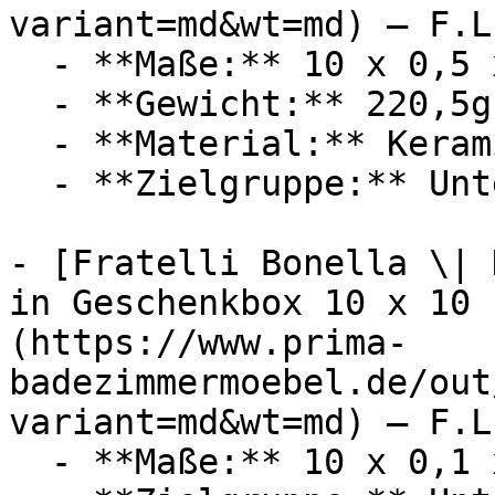
variant=md&wt=md) — F.L
  - **Maße:** 10 x 0,5 x 10 cm

  - **Gewicht:** 220,5g

  - **Material:** Keramik

  - **Zielgruppe:** Unternehmen

- [Fratelli Bonella \| 
in Geschenkbox 10 x 10 
(https://www.prima-
badezimmermoebel.de/out
variant=md&wt=md) — F.L
  - **Maße:** 10 x 0,1 x 10 cm
