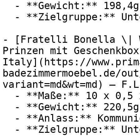
  - **Gewicht:** 198,4g

  - **Zielgruppe:** Unternehmen

- [Fratelli Bonella \| 
Prinzen mit Geschenkbox
Italy](https://www.prim
badezimmermoebel.de/out
variant=md&wt=md) — F.L
  - **Maße:** 10 x 0,5 x 10 cm

  - **Gewicht:** 220,5g

  - **Anlass:** Kommunion

  - **Zielgruppe:** Unternehmen
