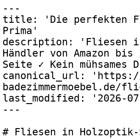
---

title: 'Die perfekten F
Prima'

description: 'Fliesen i
Händler von Amazon bis 
Seite ✓ Kein mühsames D
canonical_url: 'https:/
badezimmermoebel.de/fli
last_modified: '2026-07
---

# Fliesen in Holzoptik-S