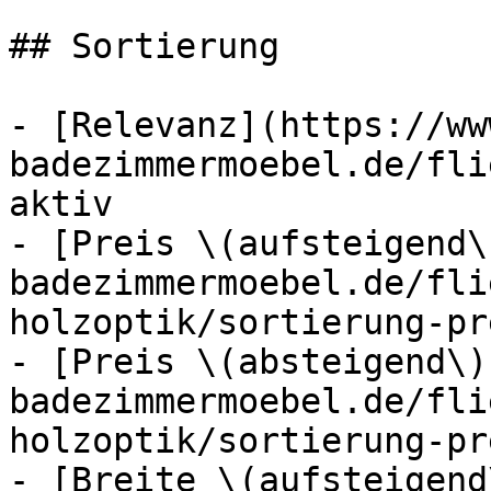
## Sortierung

- [Relevanz](https://ww
badezimmermoebel.de/fli
aktiv

- [Preis \(aufsteigend\
badezimmermoebel.de/fli
holzoptik/sortierung-pr
- [Preis \(absteigend\)
badezimmermoebel.de/fli
holzoptik/sortierung-pr
- [Breite \(aufsteigend