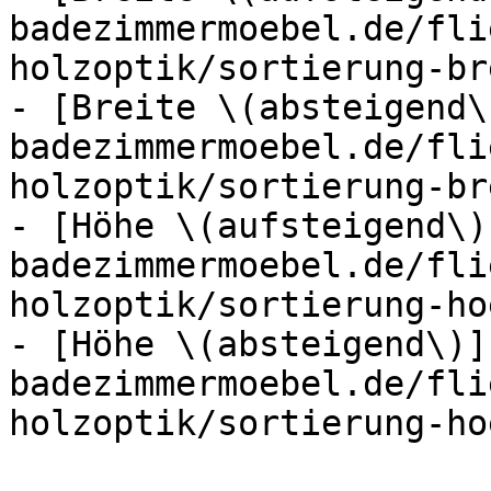
badezimmermoebel.de/fli
holzoptik/sortierung-br
- [Breite \(absteigend\
badezimmermoebel.de/fli
holzoptik/sortierung-br
- [Höhe \(aufsteigend\)
badezimmermoebel.de/fli
holzoptik/sortierung-ho
- [Höhe \(absteigend\)]
badezimmermoebel.de/fli