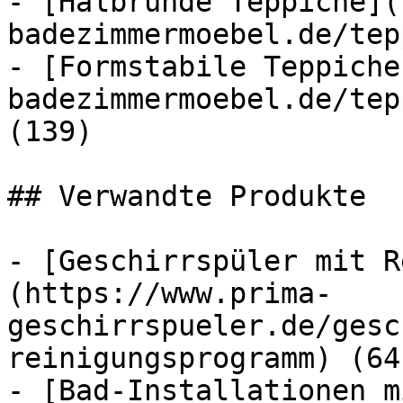
- [Halbrunde Teppiche](
badezimmermoebel.de/tep
- [Formstabile Teppiche
badezimmermoebel.de/tep
(139)

## Verwandte Produkte

- [Geschirrspüler mit R
(https://www.prima-
geschirrspueler.de/gesc
reinigungsprogramm) (64)
- [Bad-Installationen m