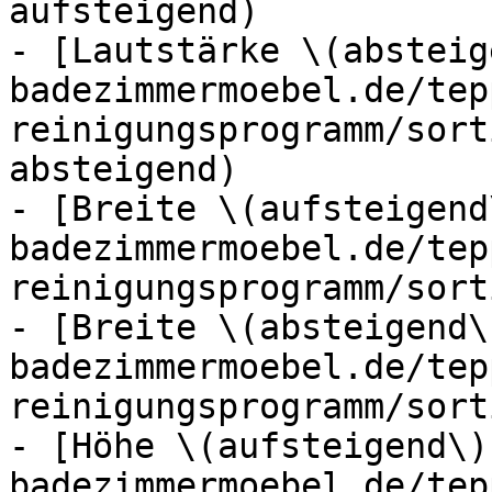
aufsteigend)

- [Lautstärke \(absteig
badezimmermoebel.de/tep
reinigungsprogramm/sort
absteigend)

- [Breite \(aufsteigend
badezimmermoebel.de/tep
reinigungsprogramm/sort
- [Breite \(absteigend\
badezimmermoebel.de/tep
reinigungsprogramm/sort
- [Höhe \(aufsteigend\)
badezimmermoebel.de/tep