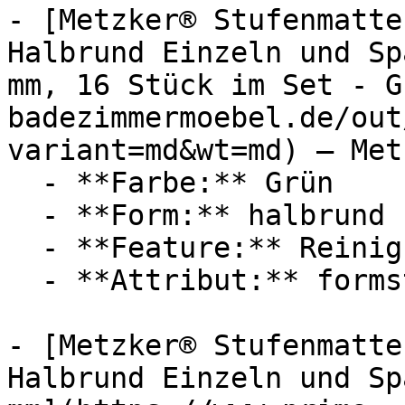
- [Metzker® Stufenmatte
Halbrund Einzeln und Sp
mm, 16 Stück im Set - G
badezimmermoebel.de/out
variant=md&wt=md) — Metz
  - **Farbe:** Grün

  - **Form:** halbrund

  - **Feature:** Reinigungsprogramm

  - **Attribut:** formstabil

- [Metzker® Stufenmatte
Halbrund Einzeln und Sp