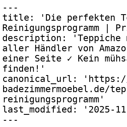
---

title: 'Die perfekten T
Reinigungsprogramm | Pri
description: 'Teppiche 
aller Händler von Amazo
einer Seite ✓ Kein mühs
finden!'

canonical_url: 'https:/
badezimmermoebel.de/tep
reinigungsprogramm'

last_modified: '2025-11
---
