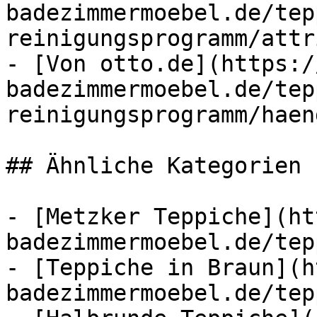
badezimmermoebel.de/tep
reinigungsprogramm/attr
- [Von otto.de](https:/
badezimmermoebel.de/tep
reinigungsprogramm/haen
## Ähnliche Kategorien

- [Metzker Teppiche](ht
badezimmermoebel.de/tep
- [Teppiche in Braun](h
badezimmermoebel.de/tep