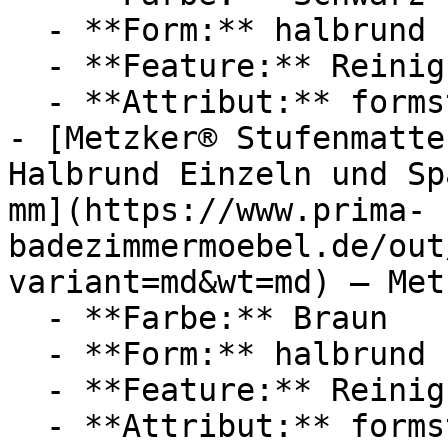
  - **Form:** halbrund

  - **Feature:** Reinigungsprogramm

  - **Attribut:** formstabil

- [Metzker® Stufenmatte
Halbrund Einzeln und Sp
mm](https://www.prima-
badezimmermoebel.de/out
variant=md&wt=md) — Metz
  - **Farbe:** Braun

  - **Form:** halbrund

  - **Feature:** Reinigungsprogramm

  - **Attribut:** formstabil
