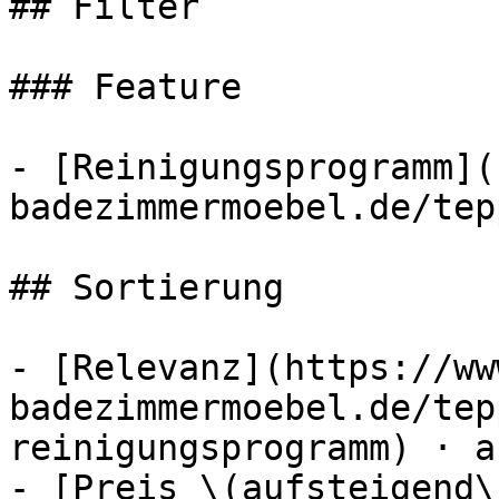
## Filter

### Feature

- [Reinigungsprogramm](
badezimmermoebel.de/tep
## Sortierung

- [Relevanz](https://ww
badezimmermoebel.de/tep
reinigungsprogramm) · ak
- [Preis \(aufsteigend\