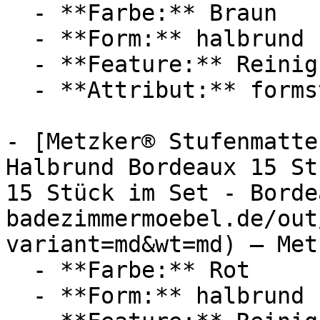
  - **Farbe:** Braun

  - **Form:** halbrund

  - **Feature:** Reinigungsprogramm

  - **Attribut:** formstabil

- [Metzker® Stufenmatte
Halbrund Bordeaux 15 St
15 Stück im Set - Borde
badezimmermoebel.de/out
variant=md&wt=md) — Metz
  - **Farbe:** Rot

  - **Form:** halbrund
