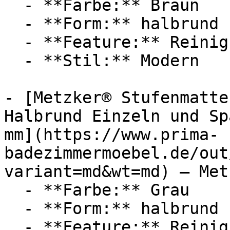
  - **Farbe:** Braun

  - **Form:** halbrund

  - **Feature:** Reinigungsprogramm

  - **Stil:** Modern

- [Metzker® Stufenmatte
Halbrund Einzeln und Sp
mm](https://www.prima-
badezimmermoebel.de/out
variant=md&wt=md) — Metz
  - **Farbe:** Grau

  - **Form:** halbrund

  - **Feature:** Reinigungsprogramm
