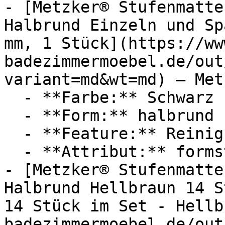
- [Metzker® Stufenmatte
Halbrund Einzeln und Sp
mm, 1 Stück](https://ww
badezimmermoebel.de/out
variant=md&wt=md) — Metz
  - **Farbe:** Schwarz

  - **Form:** halbrund

  - **Feature:** Reinigungsprogramm

  - **Attribut:** formstabil

- [Metzker® Stufenmatte
Halbrund Hellbraun 14 S
14 Stück im Set - Hellb
badezimmermoebel.de/out