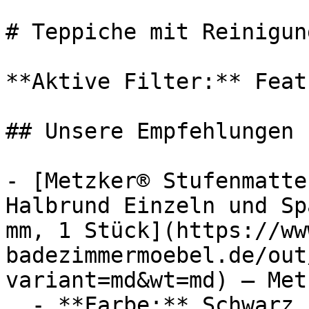
# Teppiche mit Reinigun
**Aktive Filter:** Feat
## Unsere Empfehlungen

- [Metzker® Stufenmatte
Halbrund Einzeln und Sp
mm, 1 Stück](https://ww
badezimmermoebel.de/out
variant=md&wt=md) — Metz
  - **Farbe:** Schwarz
