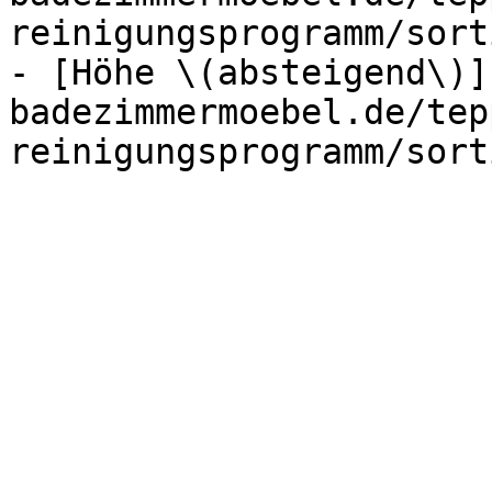
reinigungsprogramm/sort
- [Höhe \(absteigend\)]
badezimmermoebel.de/tep