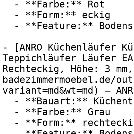
  - **Farbe:** Rot

  - **Form:** eckig

  - **Feature:** Bodenschutz

- [ANRO Küchenläufer Kü
Teppichläufer Läufer EA
Rechteckig, Höhe: 3 mm,
badezimmermoebel.de/out
variant=md&wt=md) — ANRO
  - **Bauart:** Küchenteppich

  - **Farbe:** Grau

  - **Form:** rechteckig

  - **Feature:** Bodenschutz
