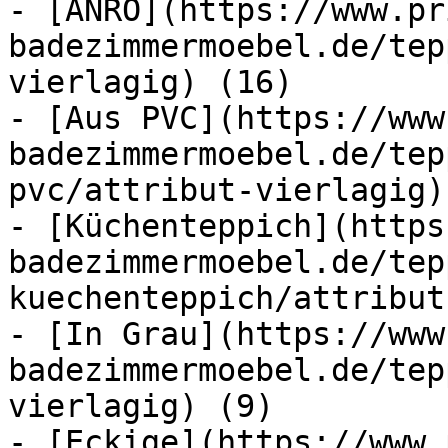
- [ANRO](https://www.pr
badezimmermoebel.de/tep
vierlagig) (16)

- [Aus PVC](https://www
badezimmermoebel.de/tep
pvc/attribut-vierlagig) 
- [Küchenteppich](https
badezimmermoebel.de/tep
kuechenteppich/attribut
- [In Grau](https://www
badezimmermoebel.de/tep
vierlagig) (9)

- [Eckige](https://www.