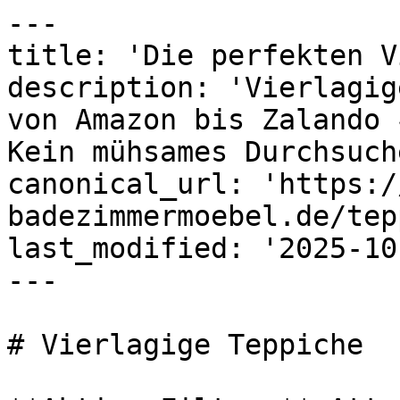
---

title: 'Die perfekten V
description: 'Vierlagig
von Amazon bis Zalando 
Kein mühsames Durchsuch
canonical_url: 'https:/
badezimmermoebel.de/tep
last_modified: '2025-10
---

# Vierlagige Teppiche
