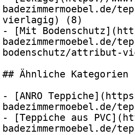
badezimmermoebel.de/tep
vierlagig) (8)

- [Mit Bodenschutz](htt
badezimmermoebel.de/tep
bodenschutz/attribut-vi
## Ähnliche Kategorien

- [ANRO Teppiche](https
badezimmermoebel.de/tep
- [Teppiche aus PVC](ht
badezimmermoebel.de/tep