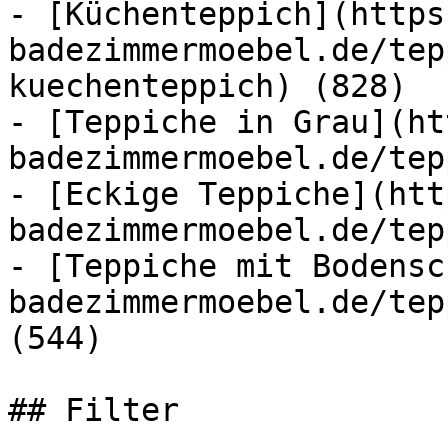
- [Küchenteppich](https
badezimmermoebel.de/tep
kuechenteppich) (828)

- [Teppiche in Grau](ht
badezimmermoebel.de/tep
- [Eckige Teppiche](htt
badezimmermoebel.de/tep
- [Teppiche mit Bodensc
badezimmermoebel.de/tep
(544)

## Filter
