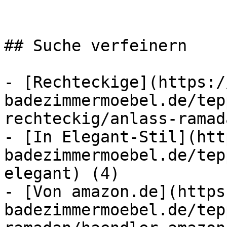
## Suche verfeinern

- [Rechteckige](https:/
badezimmermoebel.de/tep
rechteckig/anlass-ramad
- [In Elegant-Stil](htt
badezimmermoebel.de/tep
elegant) (4)

- [Von amazon.de](https
badezimmermoebel.de/tep