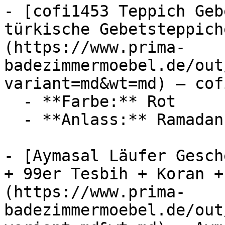
- [cofi1453 Teppich Geb
türkische Gebetsteppich
(https://www.prima-
badezimmermoebel.de/out
variant=md&wt=md) — cof
  - **Farbe:** Rot

  - **Anlass:** Ramadan

- [Aymasal Läufer Gesch
+ 99er Tesbih + Koran +
(https://www.prima-
badezimmermoebel.de/out