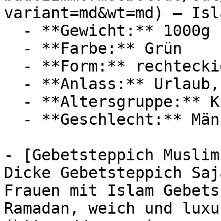
variant=md&wt=md) — Isl
  - **Gewicht:** 1000g

  - **Farbe:** Grün

  - **Form:** rechteckig

  - **Anlass:** Urlaub, Ramadan

  - **Altersgruppe:** Kinder

  - **Geschlecht:** Männer, Frauen

- [Gebetsteppich Muslim
Dicke Gebetsteppich Saj
Frauen mit Islam Gebets
Ramadan, weich und luxu