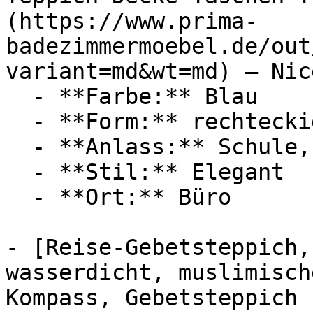
(https://www.prima-
badezimmermoebel.de/out
variant=md&wt=md) — Nic
  - **Farbe:** Blau

  - **Form:** rechteckig

  - **Anlass:** Schule, Urlaub, Ramadan

  - **Stil:** Elegant

  - **Ort:** Büro

- [Reise-Gebetsteppich,
wasserdicht, muslimisch
Kompass, Gebetsteppich 