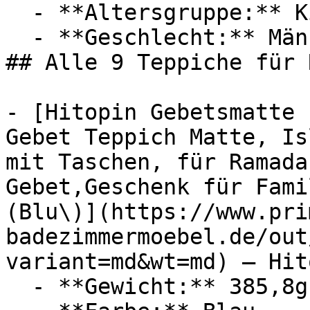
  - **Altersgruppe:** Kinder

  - **Geschlecht:** Männer, Frauen

## Alle 9 Teppiche für 
- [Hitopin Gebetsmatte 
Gebet Teppich Matte, Is
mit Taschen, für Ramada
Gebet,Geschenk für Fami
(Blu\)](https://www.pri
badezimmermoebel.de/out
variant=md&wt=md) — Hito
  - **Gewicht:** 385,8g
