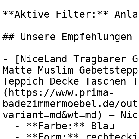
**Aktive Filter:** Anla
## Unsere Empfehlungen

- [NiceLand Tragbarer G
Matte Muslim Gebetstepp
Teppich Decke Taschen T
(https://www.prima-
badezimmermoebel.de/out
variant=md&wt=md) — Nic
  - **Farbe:** Blau

  - **Form:** rechteckig
