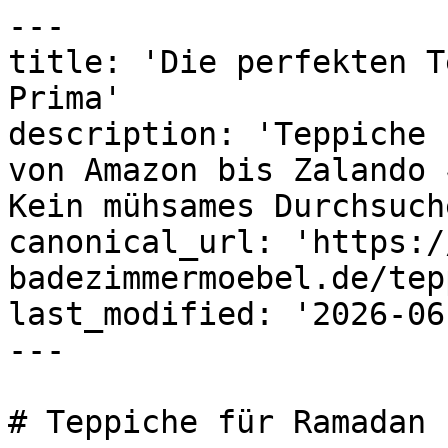
---

title: 'Die perfekten T
Prima'

description: 'Teppiche 
von Amazon bis Zalando 
Kein mühsames Durchsuch
canonical_url: 'https:/
badezimmermoebel.de/tep
last_modified: '2026-06
---

# Teppiche für Ramadan
