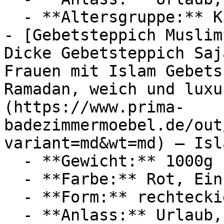
  - **Altersgruppe:** Kinder

- [Gebetsteppich Muslim
Dicke Gebetsteppich Saj
Frauen mit Islam Gebets
Ramadan, weich und luxu
(https://www.prima-
badezimmermoebel.de/out
variant=md&wt=md) — Isl
  - **Gewicht:** 1000g

  - **Farbe:** Rot, Einfarbig

  - **Form:** rechteckig

  - **Anlass:** Urlaub, Ramadan
