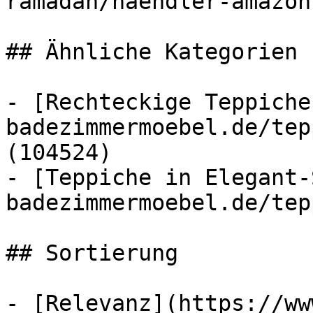
ramadan/haendler-amazon
## Ähnliche Kategorien

- [Rechteckige Teppiche
badezimmermoebel.de/tep
(104524)

- [Teppiche in Elegant-
badezimmermoebel.de/tep
## Sortierung

- [Relevanz](https://ww