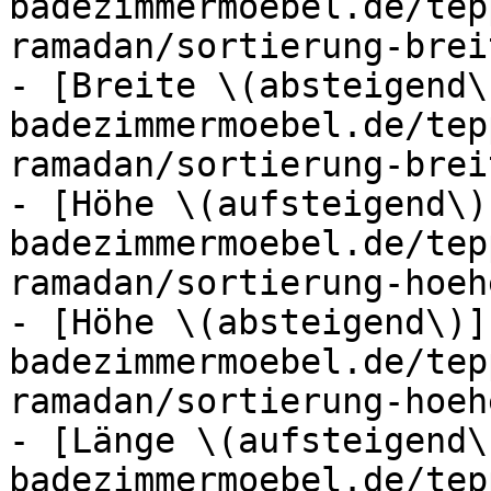
badezimmermoebel.de/tep
ramadan/sortierung-brei
- [Breite \(absteigend\
badezimmermoebel.de/tep
ramadan/sortierung-brei
- [Höhe \(aufsteigend\)
badezimmermoebel.de/tep
ramadan/sortierung-hoeh
- [Höhe \(absteigend\)]
badezimmermoebel.de/tep
ramadan/sortierung-hoeh
- [Länge \(aufsteigend\
badezimmermoebel.de/tep