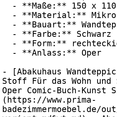
  - **Maße:** 150 x 110 cm

  - **Material:** Mikrofaser

  - **Bauart:** Wandteppich

  - **Farbe:** Schwarz

  - **Form:** rechteckig

  - **Anlass:** Oper

- [Abakuhaus Wandteppic
Stoff Für das Wohn und 
Oper Comic-Buch-Kunst S
(https://www.prima-
badezimmermoebel.de/out