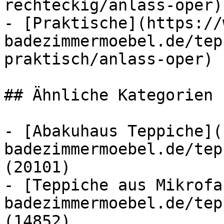
rechteckig/anlass-oper)
- [Praktische](https://
badezimmermoebel.de/tep
praktisch/anlass-oper) (
## Ähnliche Kategorien

- [Abakuhaus Teppiche](
badezimmermoebel.de/tep
(20101)

- [Teppiche aus Mikrofa
badezimmermoebel.de/tep
(14852)
