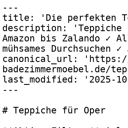
---

title: 'Die perfekten T
description: 'Teppiche 
Amazon bis Zalando ✓ Al
mühsames Durchsuchen ✓ 
canonical_url: 'https:/
badezimmermoebel.de/tep
last_modified: '2025-10
---

# Teppiche für Oper
