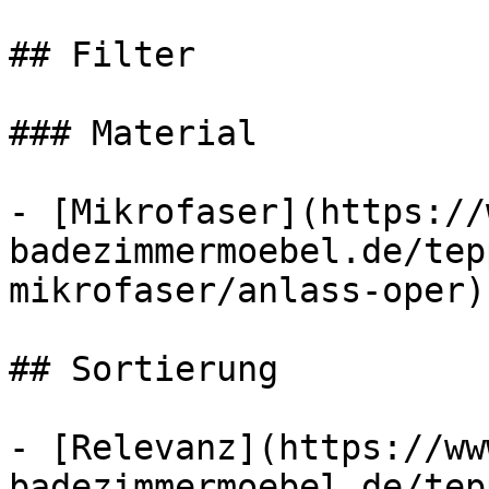
## Filter

### Material

- [Mikrofaser](https://
badezimmermoebel.de/tep
mikrofaser/anlass-oper)
## Sortierung

- [Relevanz](https://ww
badezimmermoebel.de/tep