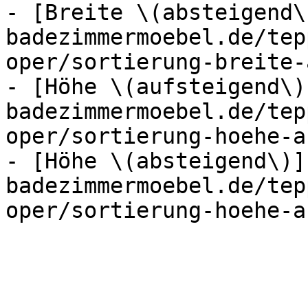
- [Breite \(absteigend\
badezimmermoebel.de/tep
oper/sortierung-breite-
- [Höhe \(aufsteigend\)
badezimmermoebel.de/tep
oper/sortierung-hoehe-a
- [Höhe \(absteigend\)]
badezimmermoebel.de/tep