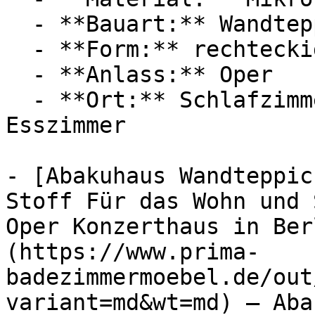
  - **Bauart:** Wandteppich

  - **Form:** rechteckig

  - **Anlass:** Oper

  - **Ort:** Schlafzimmer, Zuhause, Wohnzimmer, 
Esszimmer

- [Abakuhaus Wandteppic
Stoff Für das Wohn und 
Oper Konzerthaus in Ber
(https://www.prima-
badezimmermoebel.de/out
variant=md&wt=md) — Aba