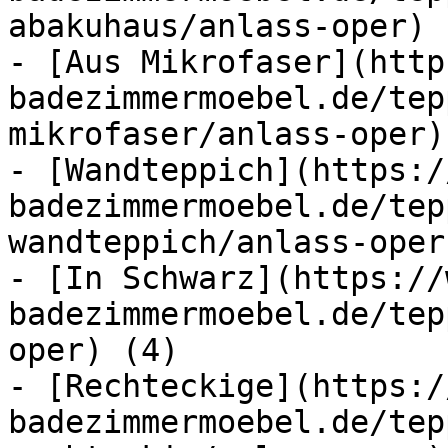
abakuhaus/anlass-oper) (
- [Aus Mikrofaser](http
badezimmermoebel.de/tep
mikrofaser/anlass-oper) 
- [Wandteppich](https:/
badezimmermoebel.de/tep
wandteppich/anlass-oper
- [In Schwarz](https://
badezimmermoebel.de/tep
oper) (4)

- [Rechteckige](https:/
badezimmermoebel.de/tep