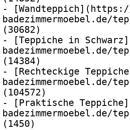
- [Wandteppich](https:/
badezimmermoebel.de/tep
(30682)

- [Teppiche in Schwarz]
badezimmermoebel.de/tep
(14384)

- [Rechteckige Teppiche
badezimmermoebel.de/tep
(104572)

- [Praktische Teppiche]
badezimmermoebel.de/tep
(1450)
