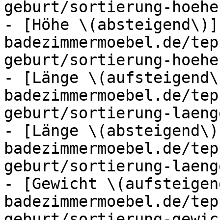
geburt/sortierung-hoehe
- [Höhe \(absteigend\)]
badezimmermoebel.de/tep
geburt/sortierung-hoehe
- [Länge \(aufsteigend\
badezimmermoebel.de/tep
geburt/sortierung-laeng
- [Länge \(absteigend\)
badezimmermoebel.de/tep
geburt/sortierung-laeng
- [Gewicht \(aufsteigen
badezimmermoebel.de/tep
geburt/sortierung-gewic