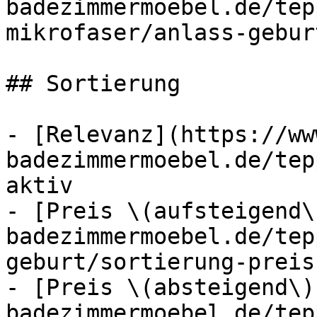
badezimmermoebel.de/tep
mikrofaser/anlass-gebur
## Sortierung

- [Relevanz](https://ww
badezimmermoebel.de/tep
aktiv

- [Preis \(aufsteigend\
badezimmermoebel.de/tep
geburt/sortierung-preis
- [Preis \(absteigend\)
badezimmermoebel.de/tep