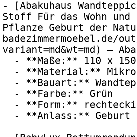
- [Abakuhaus Wandteppic
Stoff Für das Wohn und 
Pflanze Geburt der Natu
badezimmermoebel.de/out
variant=md&wt=md) — Aba
  - **Maße:** 110 x 150 cm

  - **Material:** Mikrofaser

  - **Bauart:** Wandteppich

  - **Farbe:** Grün

  - **Form:** rechteckig

  - **Anlass:** Geburt
