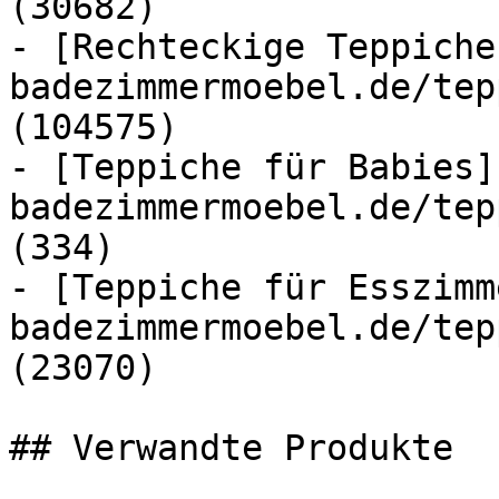
(30682)

- [Rechteckige Teppiche
badezimmermoebel.de/tep
(104575)

- [Teppiche für Babies]
badezimmermoebel.de/tep
(334)

- [Teppiche für Esszimm
badezimmermoebel.de/tep
(23070)

## Verwandte Produkte
