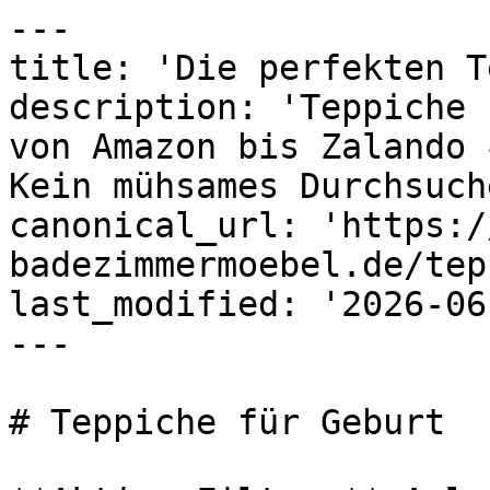
---

title: 'Die perfekten T
description: 'Teppiche 
von Amazon bis Zalando 
Kein mühsames Durchsuch
canonical_url: 'https:/
badezimmermoebel.de/tep
last_modified: '2026-06
---

# Teppiche für Geburt
