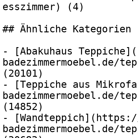
esszimmer) (4)

## Ähnliche Kategorien

- [Abakuhaus Teppiche](
badezimmermoebel.de/tep
(20101)

- [Teppiche aus Mikrofa
badezimmermoebel.de/tep
(14852)

- [Wandteppich](https:/
badezimmermoebel.de/tep