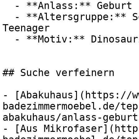
  - **Anlass:** Geburt

  - **Altersgruppe:** Senioren, Erwachsene, 
Teenager

  - **Motiv:** Dinosaurier

## Suche verfeinern

- [Abakuhaus](https://w
badezimmermoebel.de/tep
abakuhaus/anlass-geburt
- [Aus Mikrofaser](http