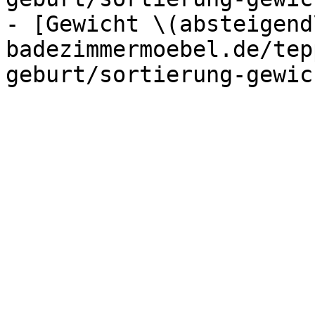
- [Gewicht \(absteigend
badezimmermoebel.de/tep