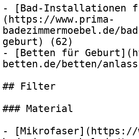
- [Bad-Installationen f
(https://www.prima-
badezimmermoebel.de/bad
geburt) (62)

- [Betten für Geburt](h
betten.de/betten/anlass
## Filter

### Material

- [Mikrofaser](https://