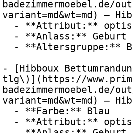
badezimmermoebel.de/out
variant=md&wt=md) — Hibb
  - **Attribut:** optisch

  - **Anlass:** Geburt

  - **Altersgruppe:** Babies

- [Hibboux Bettumrandun
tlg\)](https://www.prim
badezimmermoebel.de/out
variant=md&wt=md) — Hibb
  - **Farbe:** Blau

  - **Attribut:** optisch

  - **Anlass:** Geburt
