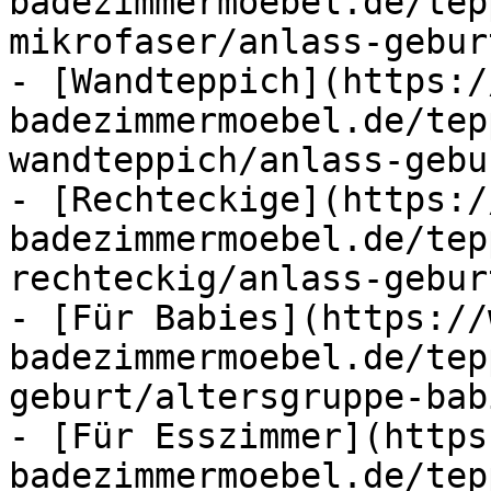
badezimmermoebel.de/tep
mikrofaser/anlass-gebur
- [Wandteppich](https:/
badezimmermoebel.de/tep
wandteppich/anlass-gebu
- [Rechteckige](https:/
badezimmermoebel.de/tep
rechteckig/anlass-gebur
- [Für Babies](https://
badezimmermoebel.de/tep
geburt/altersgruppe-bab
- [Für Esszimmer](https
badezimmermoebel.de/tep