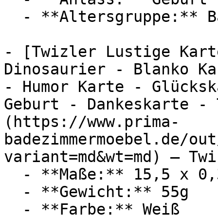
  - **Altersgruppe:** Babies

- [Twizler Lustige Kart
Dinosaurier - Blanko Ka
- Humor Karte - Glücksk
Geburt - Dankeskarte - 
(https://www.prima-
badezimmermoebel.de/out
variant=md&wt=md) — Twiz
  - **Maße:** 15,5 x 0,3 x 15,5 cm

  - **Gewicht:** 55g

  - **Farbe:** Weiß
