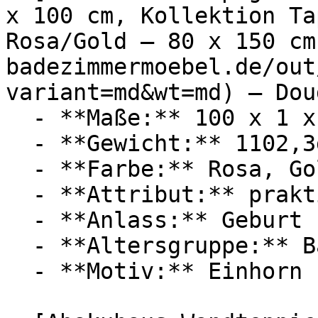
x 100 cm, Kollektion Ta
Rosa/Gold – 80 x 150 cm
badezimmermoebel.de/out
variant=md&wt=md) — Dou
  - **Maße:** 100 x 1 x 100 cm

  - **Gewicht:** 1102,3g

  - **Farbe:** Rosa, Gold

  - **Attribut:** praktisch, waschbar

  - **Anlass:** Geburt

  - **Altersgruppe:** Babies

  - **Motiv:** Einhorn
