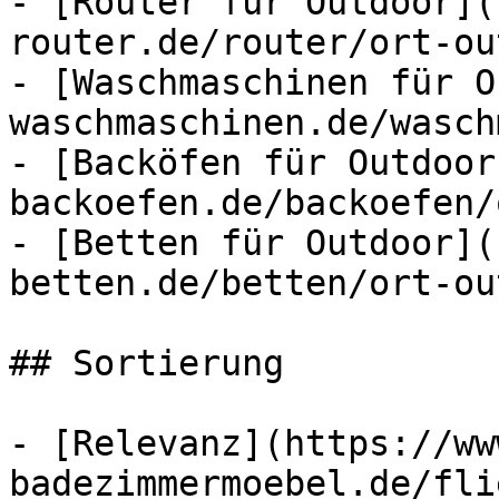
- [Router für Outdoor](
router.de/router/ort-ou
- [Waschmaschinen für O
waschmaschinen.de/wasch
- [Backöfen für Outdoor
backoefen.de/backoefen/
- [Betten für Outdoor](
betten.de/betten/ort-ou
## Sortierung

- [Relevanz](https://ww
badezimmermoebel.de/fli