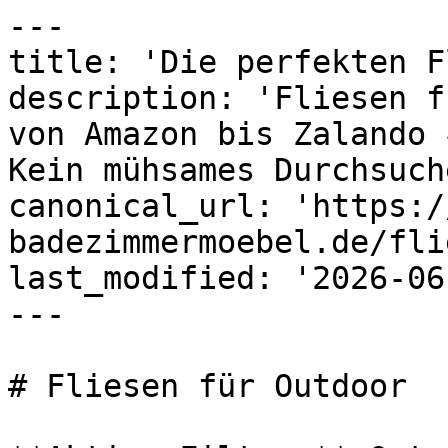
---

title: 'Die perfekten F
description: 'Fliesen f
von Amazon bis Zalando 
Kein mühsames Durchsuch
canonical_url: 'https:/
badezimmermoebel.de/fli
last_modified: '2026-06
---

# Fliesen für Outdoor
