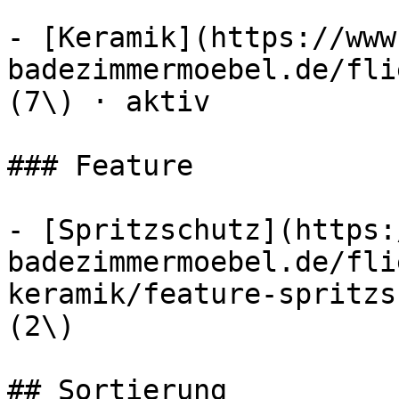
- [Keramik](https://www
badezimmermoebel.de/fli
(7\) · aktiv

### Feature

- [Spritzschutz](https:
badezimmermoebel.de/fli
keramik/feature-spritzs
(2\)

## Sortierung
