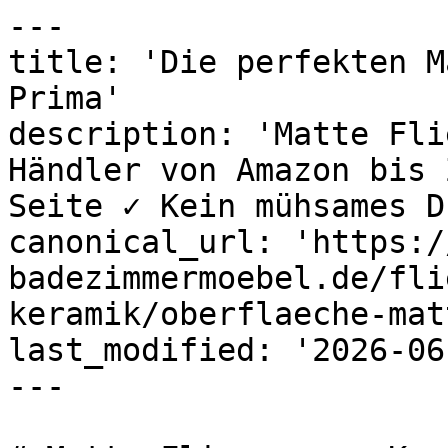
---

title: 'Die perfekten M
Prima'

description: 'Matte Fli
Händler von Amazon bis 
Seite ✓ Kein mühsames D
canonical_url: 'https:/
badezimmermoebel.de/fli
keramik/oberflaeche-matt
last_modified: '2026-06
---
