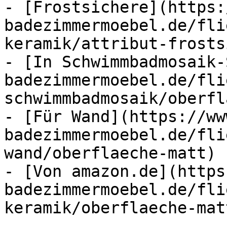
- [Frostsichere](https:
badezimmermoebel.de/fli
keramik/attribut-frosts
- [In Schwimmbadmosaik-
badezimmermoebel.de/fli
schwimmbadmosaik/oberfl
- [Für Wand](https://ww
badezimmermoebel.de/fli
wand/oberflaeche-matt) (
- [Von amazon.de](https
badezimmermoebel.de/fli
keramik/oberflaeche-mat