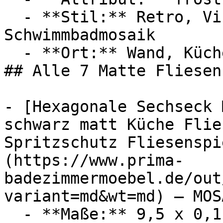
  - **Stil:** Retro, Vintage, Keramikmosaik, 
Schwimmbadmosaik

  - **Ort:** Wand, Küche

## Alle 7 Matte Fliesen
- [Hexagonale Sechseck 
schwarz matt Küche Flie
Spritzschutz Fliesenspi
(https://www.prima-
badezimmermoebel.de/out
variant=md&wt=md) — MOSA
  - **Maße:** 9,5 x 0,1 x 11 cm
