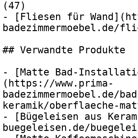
(47)

- [Fliesen für Wand](ht
badezimmermoebel.de/fli
## Verwandte Produkte

- [Matte Bad-Installati
(https://www.prima-
badezimmermoebel.de/bad
keramik/oberflaeche-mat
- [Bügeleisen aus Keram
buegeleisen.de/buegelei