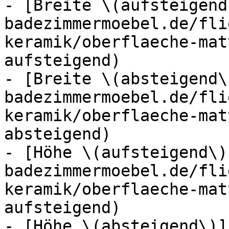
- [Breite \(aufsteigend
badezimmermoebel.de/fli
keramik/oberflaeche-mat
aufsteigend)

- [Breite \(absteigend\
badezimmermoebel.de/fli
keramik/oberflaeche-mat
absteigend)

- [Höhe \(aufsteigend\)
badezimmermoebel.de/fli
keramik/oberflaeche-mat
aufsteigend)

- [Höhe \(absteigend\)]