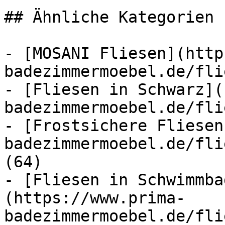
## Ähnliche Kategorien

- [MOSANI Fliesen](http
badezimmermoebel.de/fli
- [Fliesen in Schwarz](
badezimmermoebel.de/fli
- [Frostsichere Fliesen
badezimmermoebel.de/fli
(64)

- [Fliesen in Schwimmba
(https://www.prima-
badezimmermoebel.de/fli