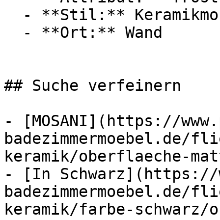
  - **Stil:** Keramikmosaik, Schwimmbadmosaik

  - **Ort:** Wand

## Suche verfeinern

- [MOSANI](https://www.
badezimmermoebel.de/fli
keramik/oberflaeche-mat
- [In Schwarz](https://
badezimmermoebel.de/fli
keramik/farbe-schwarz/o