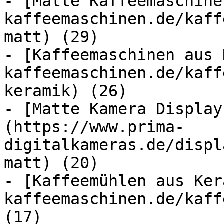
- [Matte Kaffeemaschine
kaffeemaschinen.de/kaff
matt) (29)

- [Kaffeemaschinen aus 
kaffeemaschinen.de/kaff
keramik) (26)

- [Matte Kamera Display
(https://www.prima-
digitalkameras.de/displ
matt) (20)

- [Kaffeemühlen aus Ker
kaffeemaschinen.de/kaff
(17)
