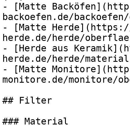
- [Matte Backöfen](http
backoefen.de/backoefen/
- [Matte Herde](https:/
herde.de/herde/oberflae
- [Herde aus Keramik](h
herde.de/herde/material
- [Matte Monitore](http
monitore.de/monitore/ob
## Filter

### Material
