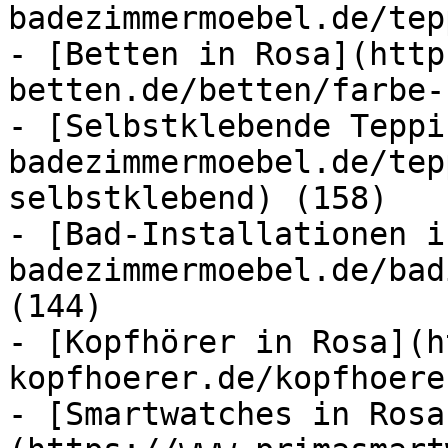
badezimmermoebel.de/tep
- [Betten in Rosa](http
betten.de/betten/farbe-
- [Selbstklebende Teppi
badezimmermoebel.de/tep
selbstklebend) (158)

- [Bad-Installationen i
badezimmermoebel.de/bad
(144)

- [Kopfhörer in Rosa](h
kopfhoerer.de/kopfhoere
- [Smartwatches in Rosa