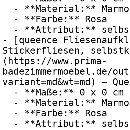
  - **Material:** Marmor

  - **Farbe:** Rosa

  - **Attribut:** selbstklebend

- [queence Fliesenaufkl
Stickerfliesen, selbstk
(https://www.prima-
badezimmermoebel.de/out
variant=md&wt=md) — Quee
  - **Maße:** 0 x 0 cm

  - **Material:** Marmor

  - **Farbe:** Rosa

  - **Attribut:** selbstklebend
