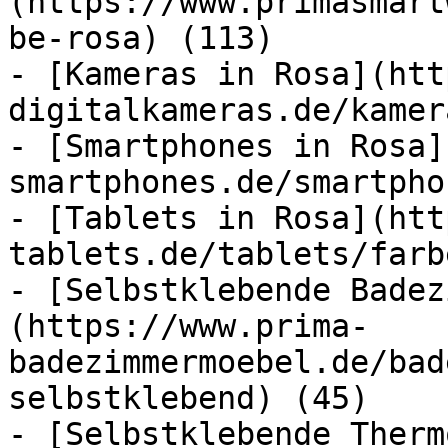
(https://www.primasmart
be-rosa) (113)

- [Kameras in Rosa](htt
digitalkameras.de/kamer
- [Smartphones in Rosa]
smartphones.de/smartpho
- [Tablets in Rosa](htt
tablets.de/tablets/farb
- [Selbstklebende Badez
(https://www.prima-
badezimmermoebel.de/bad
selbstklebend) (45)

- [Selbstklebende Therm