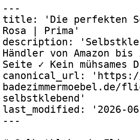
---

title: 'Die perfekten S
Rosa | Prima'

description: 'Selbstkle
Händler von Amazon bis 
Seite ✓ Kein mühsames D
canonical_url: 'https:/
badezimmermoebel.de/fli
selbstklebend'

last_modified: '2026-06
---
