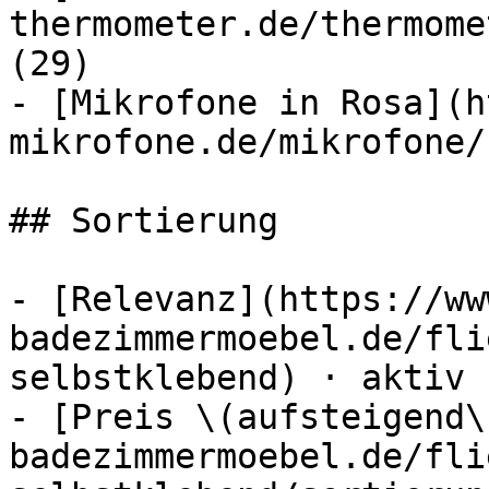
thermometer.de/thermome
(29)

- [Mikrofone in Rosa](h
mikrofone.de/mikrofone/
## Sortierung

- [Relevanz](https://ww
badezimmermoebel.de/fli
selbstklebend) · aktiv

- [Preis \(aufsteigend\
badezimmermoebel.de/fli