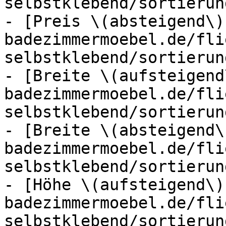
selbstklebend/sortierun
- [Preis \(absteigend\)
badezimmermoebel.de/fli
selbstklebend/sortierun
- [Breite \(aufsteigend
badezimmermoebel.de/fli
selbstklebend/sortierun
- [Breite \(absteigend\
badezimmermoebel.de/fli
selbstklebend/sortierun
- [Höhe \(aufsteigend\)
badezimmermoebel.de/fli
selbstklebend/sortierun