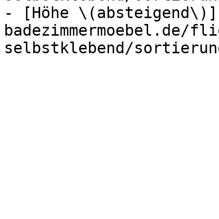
- [Höhe \(absteigend\)]
badezimmermoebel.de/fli