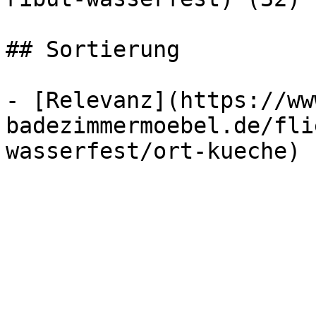
## Sortierung

- [Relevanz](https://ww
badezimmermoebel.de/fli