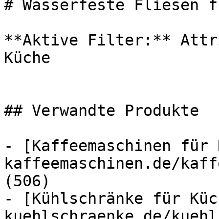
# Wasserfeste Fliesen f
**Aktive Filter:** Attr
Küche

## Verwandte Produkte

- [Kaffeemaschinen für 
kaffeemaschinen.de/kaff
(506)

- [Kühlschränke für Küc
kuehlschraenke.de/kuehl