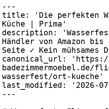
---

title: 'Die perfekten W
Küche | Prima'

description: 'Wasserfes
Händler von Amazon bis 
Seite ✓ Kein mühsames D
canonical_url: 'https:/
badezimmermoebel.de/fli
wasserfest/ort-kueche'

last_modified: '2026-07
---
