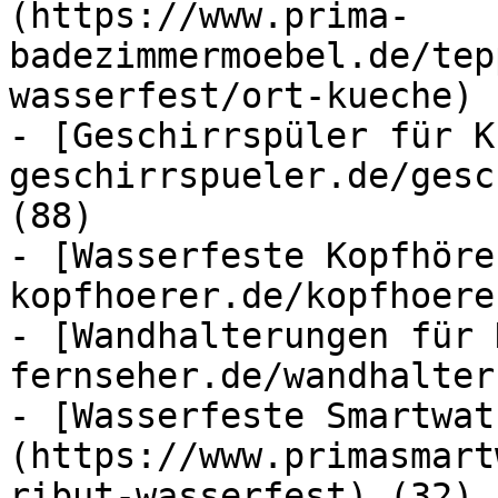
(https://www.prima-
badezimmermoebel.de/tep
wasserfest/ort-kueche) 
- [Geschirrspüler für K
geschirrspueler.de/gesc
(88)

- [Wasserfeste Kopfhöre
kopfhoerer.de/kopfhoere
- [Wandhalterungen für 
fernseher.de/wandhalter
- [Wasserfeste Smartwat
(https://www.primasmart
ribut-wasserfest) (32)
