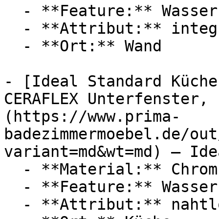
  - **Feature:** Wasserregulierung

  - **Attribut:** integrierbar

  - **Ort:** Wand

- [Ideal Standard Küche
CERAFLEX Unterfenster, 
(https://www.prima-
badezimmermoebel.de/out
variant=md&wt=md) — Ide
  - **Material:** Chrom

  - **Feature:** Wasserregulierung

  - **Attribut:** nahtlos
