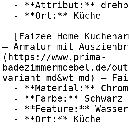
  - **Attribut:** drehbar

  - **Ort:** Küche

- [Faizee Home Küchenar
– Armatur mit Ausziehbr
(https://www.prima-
badezimmermoebel.de/out
variant=md&wt=md) — Fai
  - **Material:** Chrom

  - **Farbe:** Schwarz

  - **Feature:** Wasserregulierung

  - **Ort:** Küche
