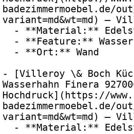
badezimmermoebel.de/out
variant=md&wt=md) — Vil
  - **Material:** Edelstahl, Bronze

  - **Feature:** Wasserregulierung

  - **Ort:** Wand

- [Villeroy \& Boch Küc
Wasserhahn Finera 92700
Hochdruck](https://www.
badezimmermoebel.de/out
variant=md&wt=md) — Vil
  - **Material:** Edelstahl
