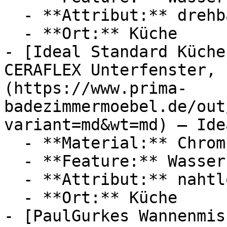
  - **Attribut:** drehbar

  - **Ort:** Küche

- [Ideal Standard Küche
CERAFLEX Unterfenster, 
(https://www.prima-
badezimmermoebel.de/out
variant=md&wt=md) — Ide
  - **Material:** Chrom

  - **Feature:** Wasserregulierung

  - **Attribut:** nahtlos

  - **Ort:** Küche

- [PaulGurkes Wannenmis