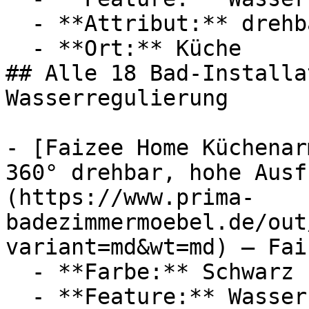
  - **Attribut:** drehbar

  - **Ort:** Küche

## Alle 18 Bad-Installa
Wasserregulierung

- [Faizee Home Küchenar
360° drehbar, hohe Ausf
(https://www.prima-
badezimmermoebel.de/out
variant=md&wt=md) — Fai
  - **Farbe:** Schwarz

  - **Feature:** Wasserregulierung
