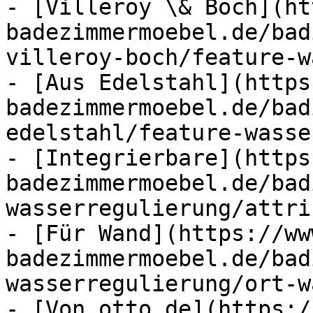
- [Villeroy \& Boch](ht
badezimmermoebel.de/bad
villeroy-boch/feature-w
- [Aus Edelstahl](https
badezimmermoebel.de/bad
edelstahl/feature-wasse
- [Integrierbare](https
badezimmermoebel.de/bad
wasserregulierung/attri
- [Für Wand](https://ww
badezimmermoebel.de/bad
wasserregulierung/ort-w
- [Von otto.de](https:/