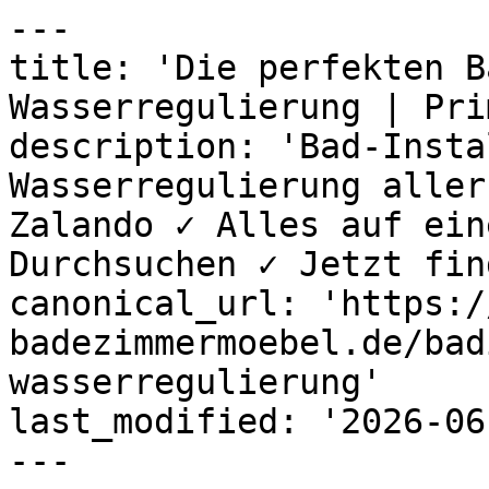
---

title: 'Die perfekten B
Wasserregulierung | Prim
description: 'Bad-Insta
Wasserregulierung aller
Zalando ✓ Alles auf ein
Durchsuchen ✓ Jetzt fin
canonical_url: 'https:/
badezimmermoebel.de/bad
wasserregulierung'

last_modified: '2026-06
---
