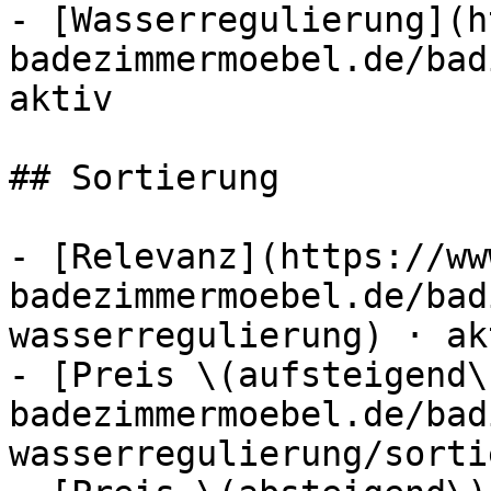
- [Wasserregulierung](h
badezimmermoebel.de/bad
aktiv

## Sortierung

- [Relevanz](https://ww
badezimmermoebel.de/bad
wasserregulierung) · akt
- [Preis \(aufsteigend\
badezimmermoebel.de/bad
wasserregulierung/sorti