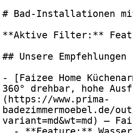
# Bad-Installationen mi
**Aktive Filter:** Feat
## Unsere Empfehlungen

- [Faizee Home Küchenar
360° drehbar, hohe Ausf
(https://www.prima-
badezimmermoebel.de/out
variant=md&wt=md) — Fai
  - **Feature:** Wasserregulierung
