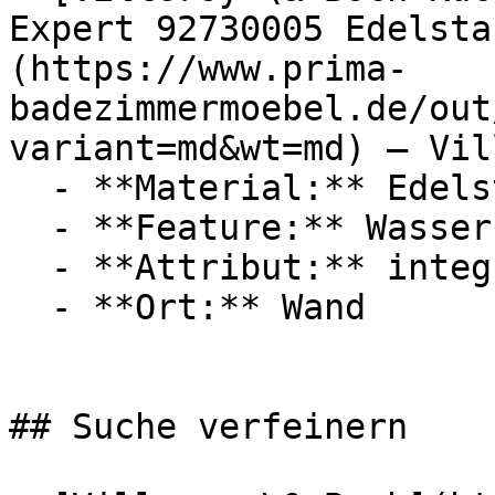
Expert 92730005 Edelsta
(https://www.prima-
badezimmermoebel.de/out
variant=md&wt=md) — Vil
  - **Material:** Edelstahl

  - **Feature:** Wasserregulierung

  - **Attribut:** integrierbar

  - **Ort:** Wand

## Suche verfeinern
