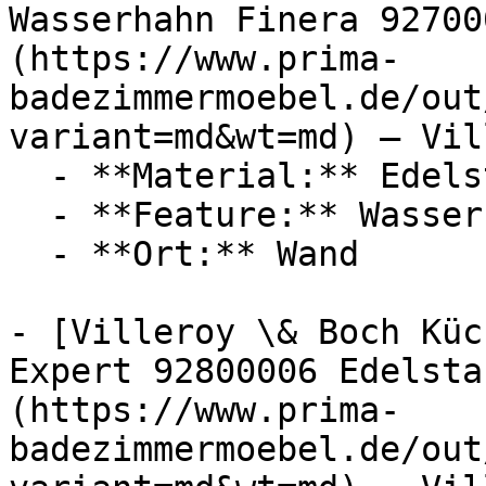
Wasserhahn Finera 92700
(https://www.prima-
badezimmermoebel.de/out
variant=md&wt=md) — Vil
  - **Material:** Edelstahl

  - **Feature:** Wasserregulierung

  - **Ort:** Wand

- [Villeroy \& Boch Küc
Expert 92800006 Edelsta
(https://www.prima-
badezimmermoebel.de/out