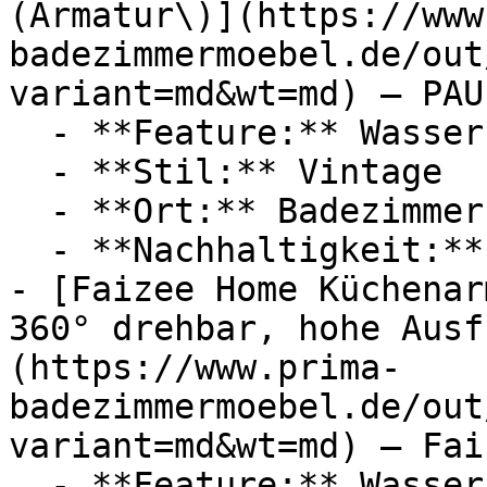
(Armatur\)](https://www
badezimmermoebel.de/out
variant=md&wt=md) — PAU
  - **Feature:** Wasserregulierung, Strahlregler

  - **Stil:** Vintage

  - **Ort:** Badezimmer

  - **Nachhaltigkeit:** langlebig

- [Faizee Home Küchenar
360° drehbar, hohe Ausf
(https://www.prima-
badezimmermoebel.de/out
variant=md&wt=md) — Fai
  - **Feature:** Wasserregulierung
