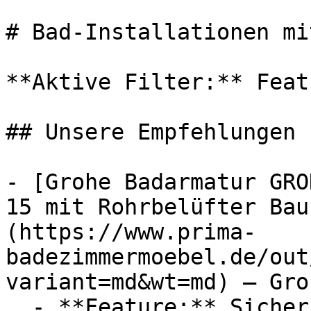
# Bad-Installationen mi
**Aktive Filter:** Feat
## Unsere Empfehlungen

- [Grohe Badarmatur GRO
15 mit Rohrbelüfter Bau
(https://www.prima-
badezimmermoebel.de/out
variant=md&wt=md) — Groh
  - **Feature:** Sicherungseinrichtung
