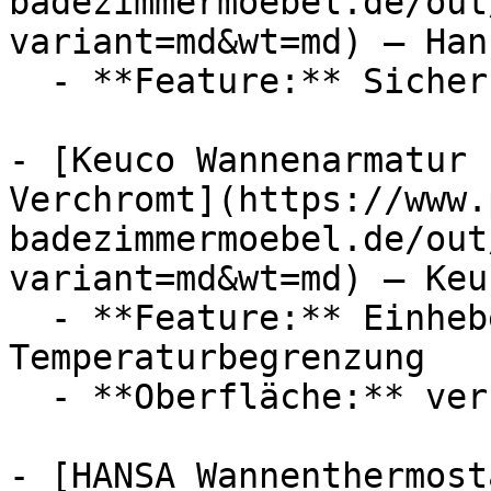
badezimmermoebel.de/out
variant=md&wt=md) — Hans
  - **Feature:** Sicherungseinrichtung

- [Keuco Wannenarmatur 
Verchromt](https://www.
badezimmermoebel.de/out
variant=md&wt=md) — Keuc
  - **Feature:** Einhebel, Sicherungseinrichtung, 
Temperaturbegrenzung

  - **Oberfläche:** verchromt

- [HANSA Wannenthermost