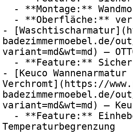
  - **Montage:** Wandmontage

  - **Oberfläche:** verchromt

- [Waschtischarmatur](h
badezimmermoebel.de/out
variant=md&wt=md) — OTTO
  - **Feature:** Sicherungseinrichtung

- [Keuco Wannenarmatur 
Verchromt](https://www.
badezimmermoebel.de/out
variant=md&wt=md) — Keuc
  - **Feature:** Einhebel, Sicherungseinrichtung, 
Temperaturbegrenzung
