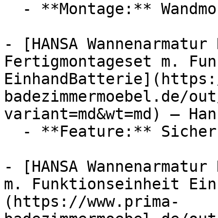
  - **Montage:** Wandmontage

- [HANSA Wannenarmatur 
Fertigmontageset m. Fun
EinhandBatterie](https:
badezimmermoebel.de/out
variant=md&wt=md) — Hans
  - **Feature:** Sicherungseinrichtung

- [HANSA Wannenarmatur 
m. Funktionseinheit Ein
(https://www.prima-