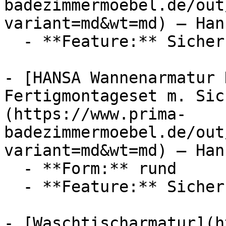
badezimmermoebel.de/out
variant=md&wt=md) — Hans
  - **Feature:** Sicherungseinrichtung

- [HANSA Wannenarmatur 
Fertigmontageset m. Sic
(https://www.prima-
badezimmermoebel.de/out
variant=md&wt=md) — Hans
  - **Form:** rund

  - **Feature:** Sicherungseinrichtung

- [Waschtischarmatur](h