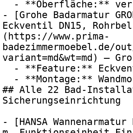
  - **Oberfläche:** verchromt

- [Grohe Badarmatur GRO
Eckventil DN15, Rohrbel
(https://www.prima-
badezimmermoebel.de/out
variant=md&wt=md) — Groh
  - **Feature:** Eckventil, Sicherungseinrichtung

  - **Montage:** Wandmontage

## Alle 22 Bad-Installa
Sicherungseinrichtung

- [HANSA Wannenarmatur 
m. Funktionseinheit Ein