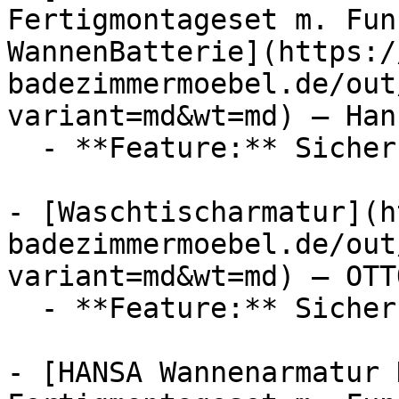
Fertigmontageset m. Fun
WannenBatterie](https:/
badezimmermoebel.de/out
variant=md&wt=md) — Hans
  - **Feature:** Sicherungseinrichtung, Thermostat

- [Waschtischarmatur](h
badezimmermoebel.de/out
variant=md&wt=md) — OTTO
  - **Feature:** Sicherungseinrichtung

- [HANSA Wannenarmatur 