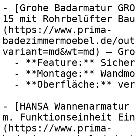
- [Grohe Badarmatur GRO
15 mit Rohrbelüfter Bau
(https://www.prima-
badezimmermoebel.de/out
variant=md&wt=md) — Groh
  - **Feature:** Sicherungseinrichtung

  - **Montage:** Wandmontage

  - **Oberfläche:** verchromt

- [HANSA Wannenarmatur 
m. Funktionseinheit Ein
(https://www.prima-