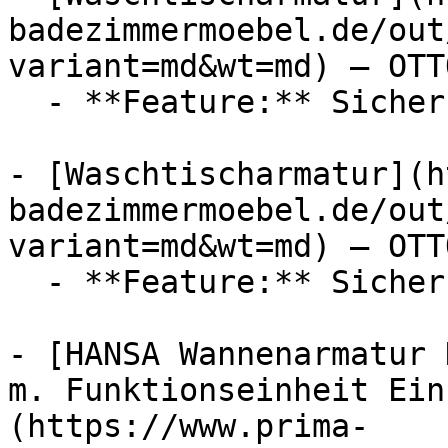
badezimmermoebel.de/out
variant=md&wt=md) — OTTO
  - **Feature:** Sicherungseinrichtung

- [Waschtischarmatur](h
badezimmermoebel.de/out
variant=md&wt=md) — OTTO
  - **Feature:** Sicherungseinrichtung

- [HANSA Wannenarmatur 
m. Funktionseinheit Ein
(https://www.prima-