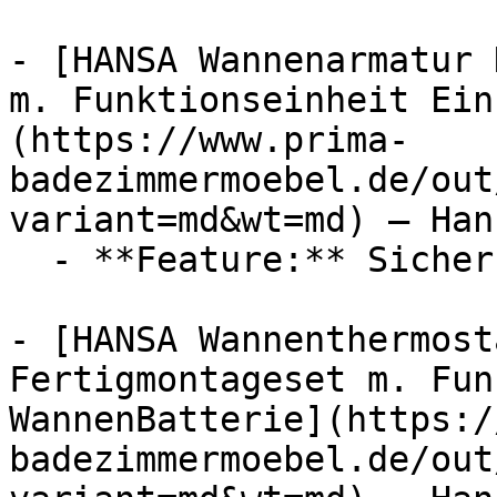
- [HANSA Wannenarmatur 
m. Funktionseinheit Ein
(https://www.prima-
badezimmermoebel.de/out
variant=md&wt=md) — Hans
  - **Feature:** Sicherungseinrichtung

- [HANSA Wannenthermost
Fertigmontageset m. Fun
WannenBatterie](https:/
badezimmermoebel.de/out