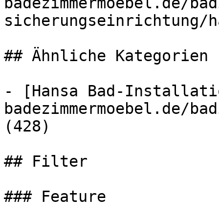
badezimmermoebel.de/bad
sicherungseinrichtung/h
## Ähnliche Kategorien

- [Hansa Bad-Installati
badezimmermoebel.de/bad
(428)

## Filter

### Feature
