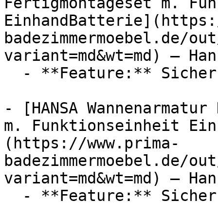
Fertigmontageset m. Fun
EinhandBatterie](https:
badezimmermoebel.de/out
variant=md&wt=md) — Hans
  - **Feature:** Sicherungseinrichtung

- [HANSA Wannenarmatur 
m. Funktionseinheit Ein
(https://www.prima-
badezimmermoebel.de/out
variant=md&wt=md) — Hans
  - **Feature:** Sicherungseinrichtung
