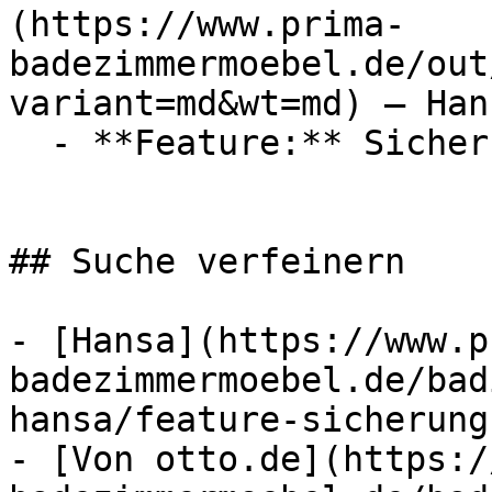
(https://www.prima-
badezimmermoebel.de/out
variant=md&wt=md) — Hans
  - **Feature:** Sicherungseinrichtung

## Suche verfeinern

- [Hansa](https://www.p
badezimmermoebel.de/bad
hansa/feature-sicherung
- [Von otto.de](https:/