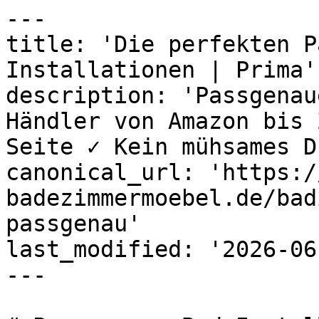
---

title: 'Die perfekten P
Installationen | Prima'

description: 'Passgenau
Händler von Amazon bis 
Seite ✓ Kein mühsames D
canonical_url: 'https:/
badezimmermoebel.de/bad
passgenau'

last_modified: '2026-06
---
