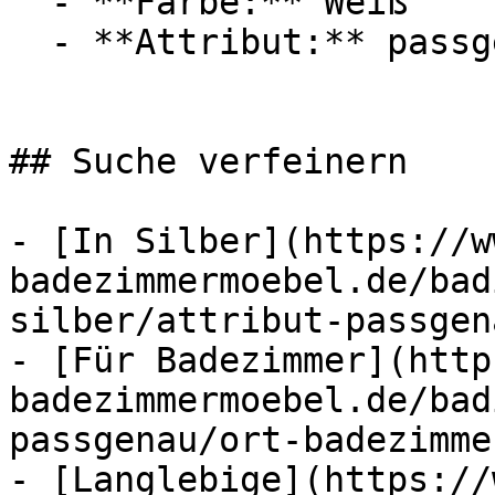
  - **Farbe:** Weiß

  - **Attribut:** passgenau

## Suche verfeinern

- [In Silber](https://w
badezimmermoebel.de/bad
silber/attribut-passgen
- [Für Badezimmer](http
badezimmermoebel.de/bad
passgenau/ort-badezimme
- [Langlebige](https://