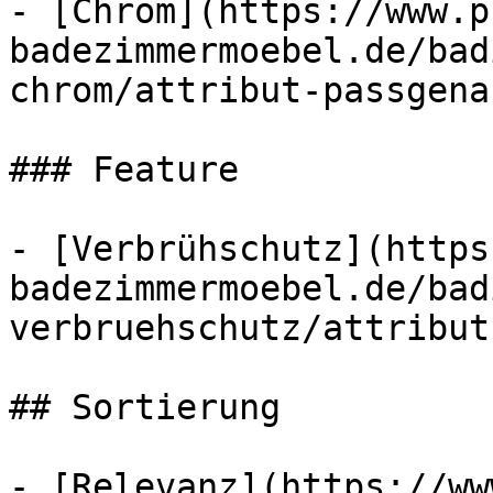
- [Chrom](https://www.p
badezimmermoebel.de/bad
chrom/attribut-passgena
### Feature

- [Verbrühschutz](https
badezimmermoebel.de/bad
verbruehschutz/attribut
## Sortierung

- [Relevanz](https://ww