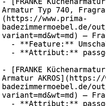
- [FRANKE Küchenarmatur
Armatur Typ 740, Fragra
(https://www.prima-
badezimmermoebel.de/out
variant=md&wt=md) — Fran
  - **Feature:** Umschaltung

  - **Attribut:** passgenau, funktional

- [FRANKE Küchenarmatur
Armatur AKROS](https://
badezimmermoebel.de/out
variant=md&wt=md) — Fran
  - **Attribut:** passgenau, funktional
