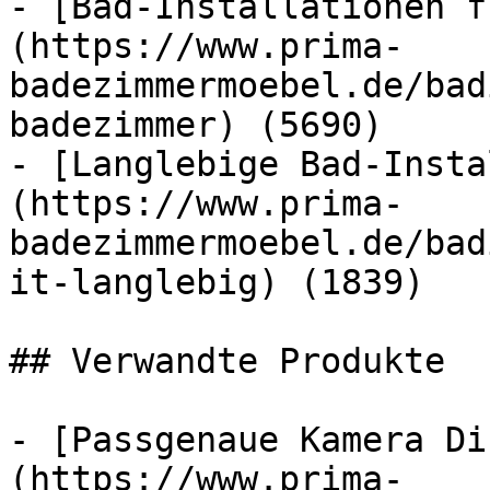
- [Bad-Installationen f
(https://www.prima-
badezimmermoebel.de/bad
badezimmer) (5690)

- [Langlebige Bad-Insta
(https://www.prima-
badezimmermoebel.de/bad
it-langlebig) (1839)

## Verwandte Produkte

- [Passgenaue Kamera Di
(https://www.prima-