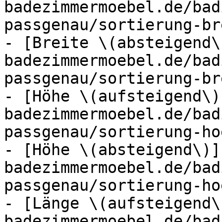
badezimmermoebel.de/bad
passgenau/sortierung-br
- [Breite \(absteigend\
badezimmermoebel.de/bad
passgenau/sortierung-br
- [Höhe \(aufsteigend\)
badezimmermoebel.de/bad
passgenau/sortierung-ho
- [Höhe \(absteigend\)]
badezimmermoebel.de/bad
passgenau/sortierung-ho
- [Länge \(aufsteigend\
badezimmermoebel.de/bad