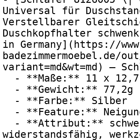
Universal für Duschstan
Verstellbarer Gleitschi
Duschkopfhalter schwenk
in Germany](https://www
badezimmermoebel.de/out
variant=md&wt=md) — Sch
  - **Maße:** 11 x 12,7 x 11 cm

  - **Gewicht:** 77,2g

  - **Farbe:** Silber

  - **Feature:** Neigungseinstellung

  - **Attribut:** schwenkbar, verstellbar, 
widerstandsfähig, werkz