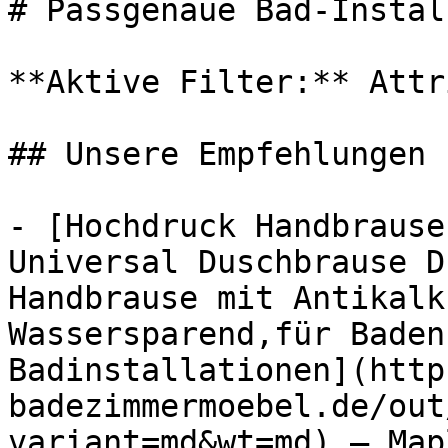
# Passgenaue Bad-Instal
**Aktive Filter:** Attr
## Unsere Empfehlungen

- [Hochdruck Handbrause
Universal Duschbrause D
Handbrause mit Antikalk
Wassersparend,für Baden
Badinstallationen](http
badezimmermoebel.de/out
variant=md&wt=md) — Map