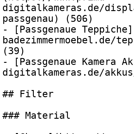
digitalkameras.de/displ
passgenau) (506)

- [Passgenaue Teppiche]
badezimmermoebel.de/tep
(39)

- [Passgenaue Kamera Ak
digitalkameras.de/akkus
## Filter

### Material
