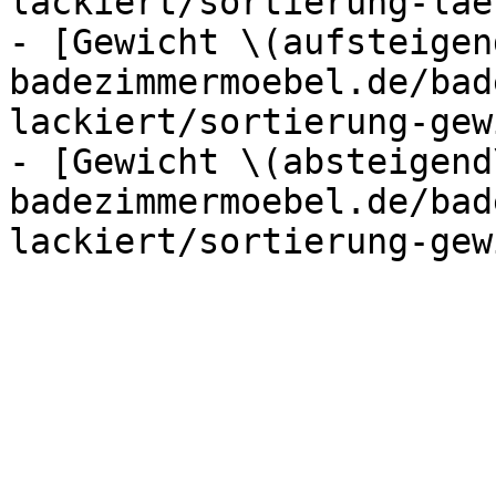
lackiert/sortierung-lae
- [Gewicht \(aufsteigen
badezimmermoebel.de/bad
lackiert/sortierung-gew
- [Gewicht \(absteigend
badezimmermoebel.de/bad