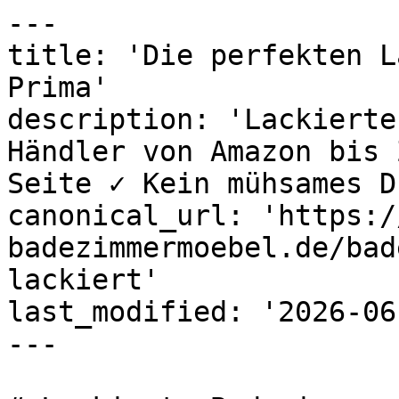
---

title: 'Die perfekten L
Prima'

description: 'Lackierte
Händler von Amazon bis 
Seite ✓ Kein mühsames D
canonical_url: 'https:/
badezimmermoebel.de/bad
lackiert'

last_modified: '2026-06
---
