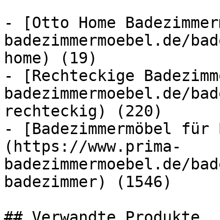
- [Otto Home Badezimmer
badezimmermoebel.de/bad
home) (19)

- [Rechteckige Badezimm
badezimmermoebel.de/bad
rechteckig) (220)

- [Badezimmermöbel für 
(https://www.prima-
badezimmermoebel.de/bad
badezimmer) (1546)

## Verwandte Produkte
