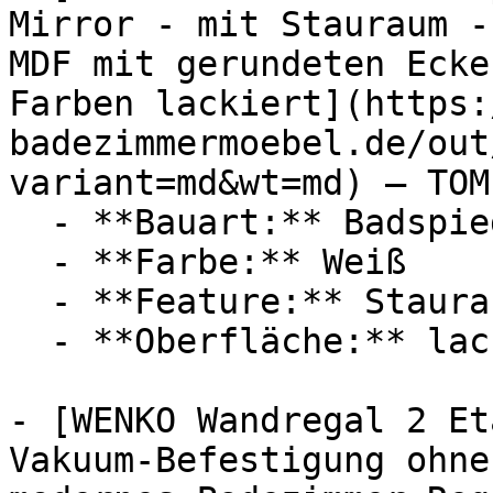
Mirror - mit Stauraum -
MDF mit gerundeten Ecke
Farben lackiert](https:
badezimmermoebel.de/out
variant=md&wt=md) — TOM
  - **Bauart:** Badspiegel

  - **Farbe:** Weiß

  - **Feature:** Stauraum

  - **Oberfläche:** lackiert

- [WENKO Wandregal 2 Et
Vakuum-Befestigung ohne