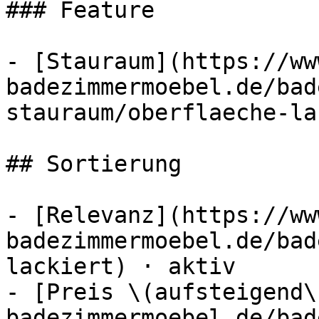
### Feature

- [Stauraum](https://ww
badezimmermoebel.de/bad
stauraum/oberflaeche-la
## Sortierung

- [Relevanz](https://ww
badezimmermoebel.de/bad
lackiert) · aktiv

- [Preis \(aufsteigend\
badezimmermoebel.de/bad