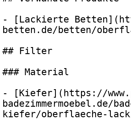
- [Lackierte Betten](ht
betten.de/betten/oberfl
## Filter

### Material

- [Kiefer](https://www.
badezimmermoebel.de/bad
kiefer/oberflaeche-lack