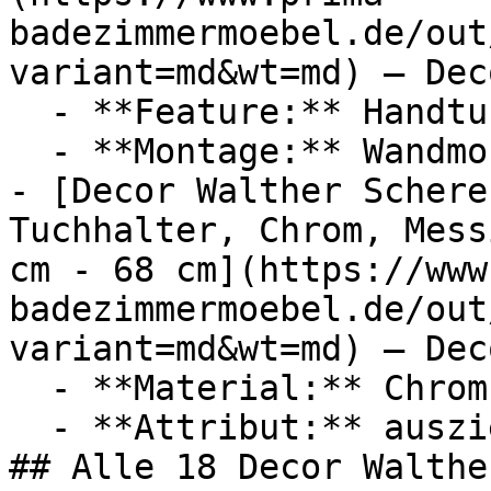
badezimmermoebel.de/out
variant=md&wt=md) — Dec
  - **Feature:** Handtuchhalter

  - **Montage:** Wandmontage

- [Decor Walther Schere
Tuchhalter, Chrom, Mess
cm - 68 cm](https://www
badezimmermoebel.de/out
variant=md&wt=md) — Dec
  - **Material:** Chrom, Messing

  - **Attribut:** ausziehbar

## Alle 18 Decor Walthe