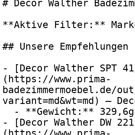
# Decor Walther Badezim
**Aktive Filter:** Mark
## Unsere Empfehlungen

- [Decor Walther SPT 41
(https://www.prima-
badezimmermoebel.de/out
variant=md&wt=md) — Dec
  - **Gewicht:** 329,6g

- [Decor Walther DW 221
(https://www.prima-