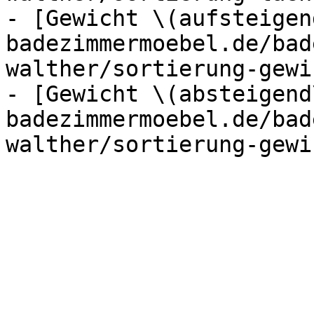
- [Gewicht \(aufsteigen
badezimmermoebel.de/bad
walther/sortierung-gewi
- [Gewicht \(absteigend
badezimmermoebel.de/bad