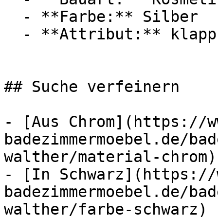
  - **Farbe:** Silber

  - **Attribut:** klappbar

## Suche verfeinern

- [Aus Chrom](https://w
badezimmermoebel.de/bad
walther/material-chrom) 
- [In Schwarz](https://
badezimmermoebel.de/bad
walther/farbe-schwarz) (