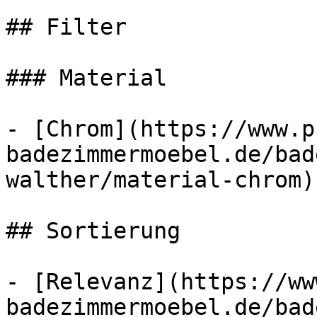
## Filter

### Material

- [Chrom](https://www.p
badezimmermoebel.de/bad
walther/material-chrom)
## Sortierung

- [Relevanz](https://ww
badezimmermoebel.de/bad