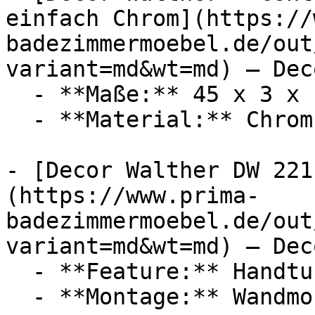
einfach Chrom](https://
badezimmermoebel.de/out
variant=md&wt=md) — Dec
  - **Maße:** 45 x 3 x 1 cm

  - **Material:** Chrom

- [Decor Walther DW 221
(https://www.prima-
badezimmermoebel.de/out
variant=md&wt=md) — Dec
  - **Feature:** Handtuchhalter

  - **Montage:** Wandmontage
