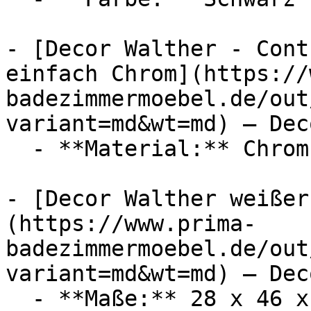
- [Decor Walther - Cont
einfach Chrom](https://
badezimmermoebel.de/out
variant=md&wt=md) — Dec
  - **Material:** Chrom

- [Decor Walther weißer
(https://www.prima-
badezimmermoebel.de/out
variant=md&wt=md) — Dec
  - **Maße:** 28 x 46 x 40 cm
