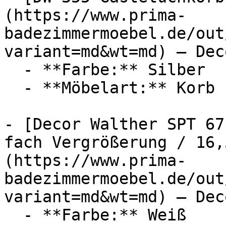
(https://www.prima-
badezimmermoebel.de/out
variant=md&wt=md) — Dec
  - **Farbe:** Silber

  - **Möbelart:** Korb

- [Decor Walther SPT 67
fach Vergrößerung / 16,
(https://www.prima-
badezimmermoebel.de/out
variant=md&wt=md) — Dec
  - **Farbe:** Weiß
