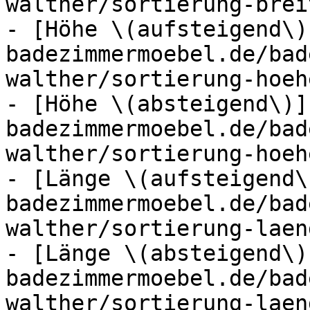
walther/sortierung-brei
- [Höhe \(aufsteigend\)
badezimmermoebel.de/bad
walther/sortierung-hoeh
- [Höhe \(absteigend\)]
badezimmermoebel.de/bad
walther/sortierung-hoeh
- [Länge \(aufsteigend\
badezimmermoebel.de/bad
walther/sortierung-laen
- [Länge \(absteigend\)
badezimmermoebel.de/bad
walther/sortierung-laen