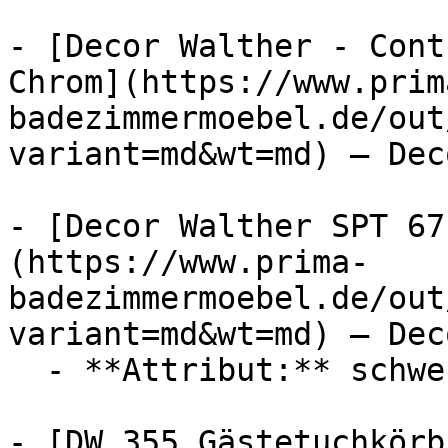
- [Decor Walther - Cont
Chrom](https://www.prim
badezimmermoebel.de/out
variant=md&wt=md) — Dec
- [Decor Walther SPT 67
(https://www.prima-
badezimmermoebel.de/out
variant=md&wt=md) — Dec
  - **Attribut:** schwenkbar

- [DW 355 Gästetuchkörb