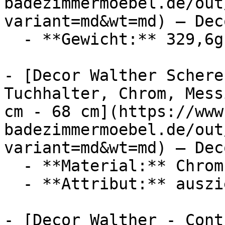
badezimmermoebel.de/out
variant=md&wt=md) — Dec
  - **Gewicht:** 329,6g

- [Decor Walther Schere
Tuchhalter, Chrom, Mess
cm - 68 cm](https://www
badezimmermoebel.de/out
variant=md&wt=md) — Dec
  - **Material:** Chrom, Messing

  - **Attribut:** ausziehbar

- [Decor Walther - Cont