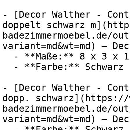
- [Decor Walther - Cont
doppelt schwarz m](http
badezimmermoebel.de/out
variant=md&wt=md) — Dec
  - **Maße:** 8 x 3 x 1 cm

  - **Farbe:** Schwarz

- [Decor Walther - Cont
dopp. schwarz](https://
badezimmermoebel.de/out
variant=md&wt=md) — Dec
  - **Farbe:** Schwarz
