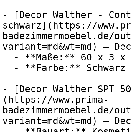
- [Decor Walther - Cont
schwarz](https://www.pr
badezimmermoebel.de/out
variant=md&wt=md) — Dec
  - **Maße:** 60 x 3 x 1 cm

  - **Farbe:** Schwarz

- [Decor Walther SPT 50
(https://www.prima-
badezimmermoebel.de/out
variant=md&wt=md) — Dec
  - **Bauart:** Kosmetikspiegel
