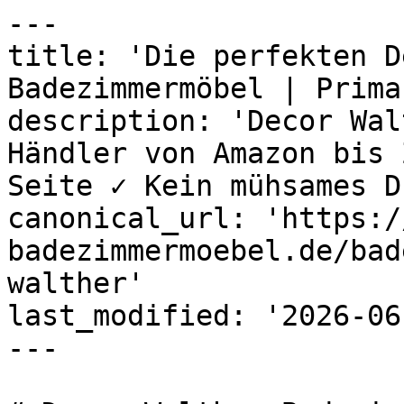
---

title: 'Die perfekten D
Badezimmermöbel | Prima'
description: 'Decor Wal
Händler von Amazon bis 
Seite ✓ Kein mühsames D
canonical_url: 'https:/
badezimmermoebel.de/bad
walther'

last_modified: '2026-06
---
