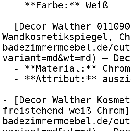
  - **Farbe:** Weiß

- [Decor Walther 011090
Wandkosmetikspiegel, Ch
badezimmermoebel.de/out
variant=md&wt=md) — Dec
  - **Material:** Chrom

  - **Attribut:** ausziehbar, schwenkbar

- [Decor Walther Kosmet
freistehend weiß Chrom]
badezimmermoebel.de/out