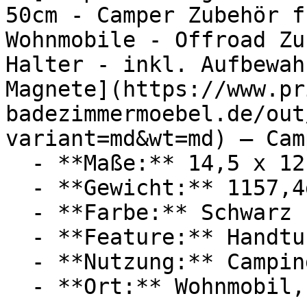
50cm - Camper Zubehör f
Wohnmobile - Offroad Zu
Halter - inkl. Aufbewah
Magnete](https://www.pr
badezimmermoebel.de/out
variant=md&wt=md) — Cam
  - **Maße:** 14,5 x 12 x 53,5 cm

  - **Gewicht:** 1157,4g

  - **Farbe:** Schwarz

  - **Feature:** Handtuchhalter

  - **Nutzung:** Camping

  - **Ort:** Wohnmobil, Campingplatz
