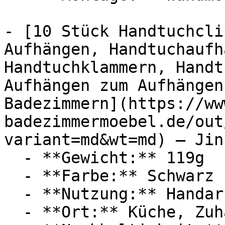
- [10 Stück Handtuchcli
Aufhängen, Handtuchaufh
Handtuchklammern, Handt
Aufhängen zum Aufhängen
Badezimmern](https://ww
badezimmermoebel.de/out
variant=md&wt=md) — Jins
  - **Gewicht:** 119g

  - **Farbe:** Schwarz

  - **Nutzung:** Handarbeiten

  - **Ort:** Küche, Zuhause, Wohnmobil
