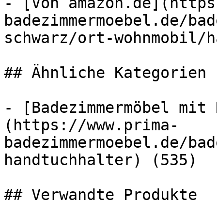
- [Von amazon.de](https
badezimmermoebel.de/bad
schwarz/ort-wohnmobil/h
## Ähnliche Kategorien

- [Badezimmermöbel mit 
(https://www.prima-
badezimmermoebel.de/bad
handtuchhalter) (535)

## Verwandte Produkte
