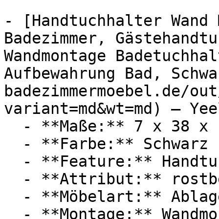
- [Handtuchhalter Wand 
Badezimmer, Gästehandtu
Wandmontage Badetuchhal
Aufbewahrung Bad, Schwa
badezimmermoebel.de/out
variant=md&wt=md) — Yeel
  - **Maße:** 7 x 38 x 15 cm

  - **Farbe:** Schwarz

  - **Feature:** Handtuchhalter

  - **Attribut:** rostbeständig

  - **Möbelart:** Ablage

  - **Montage:** Wandmontage
