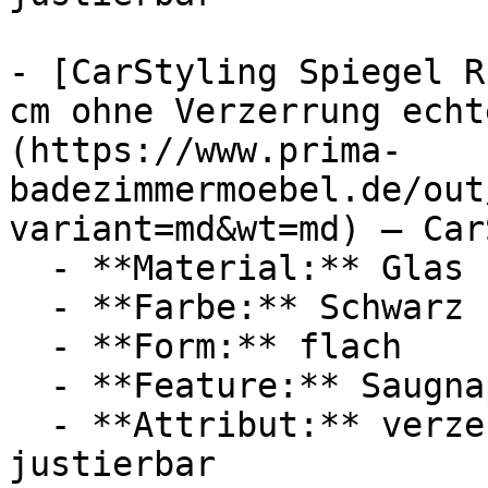
- [CarStyling Spiegel R
cm ohne Verzerrung echt
(https://www.prima-
badezimmermoebel.de/out
variant=md&wt=md) — Car
  - **Material:** Glas

  - **Farbe:** Schwarz

  - **Form:** flach

  - **Feature:** Saugnapf

  - **Attribut:** verzerrungsfrei, einstellbar, 
justierbar
