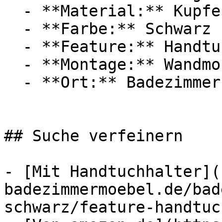
  - **Material:** Kupfer

  - **Farbe:** Schwarz

  - **Feature:** Handtuchhalter, Stauraum

  - **Montage:** Wandmontage

  - **Ort:** Badezimmer, Wohnmobil, Küche, Zuhause

## Suche verfeinern

- [Mit Handtuchhalter](
badezimmermoebel.de/bad
schwarz/feature-handtuc