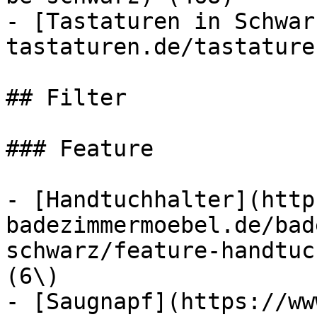
- [Tastaturen in Schwar
tastaturen.de/tastature
## Filter

### Feature

- [Handtuchhalter](http
badezimmermoebel.de/bad
schwarz/feature-handtuc
(6\)

- [Saugnapf](https://ww