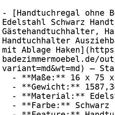
- [Handtuchregal ohne B
Edelstahl Schwarz Handt
Gästehandtuchhalter, Ha
Handtuchhalter Ausziehb
mit Ablage Haken](https
badezimmermoebel.de/out
variant=md&wt=md) — Sta
  - **Maße:** 16 x 75 x 30 cm

  - **Gewicht:** 1587,3g

  - **Material:** Edelstahl

  - **Farbe:** Schwarz

  - **Feature:** Handtuchhalter
