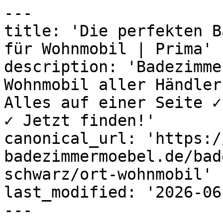
---

title: 'Die perfekten B
für Wohnmobil | Prima'

description: 'Badezimme
Wohnmobil aller Händler
Alles auf einer Seite ✓
✓ Jetzt finden!'

canonical_url: 'https:/
badezimmermoebel.de/bad
schwarz/ort-wohnmobil'

last_modified: '2026-06
---
