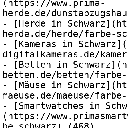
(https://www.prima-
herde.de/dunstabzugshau
- [Herde in Schwarz](ht
herde.de/herde/farbe-sc
- [Kameras in Schwarz](
digitalkameras.de/kamer
- [Betten in Schwarz](h
betten.de/betten/farbe-
- [Mäuse in Schwarz](ht
maeuse.de/maeuse/farbe-
- [Smartwatches in Schw
(https://www.primasmart
be-schwarz) (468)
