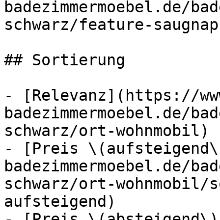
badezimmermoebel.de/bad
schwarz/feature-saugnap
## Sortierung

- [Relevanz](https://ww
badezimmermoebel.de/bad
schwarz/ort-wohnmobil) 
- [Preis \(aufsteigend\
badezimmermoebel.de/bad
schwarz/ort-wohnmobil/s
aufsteigend)

- [Preis \(absteigend\)