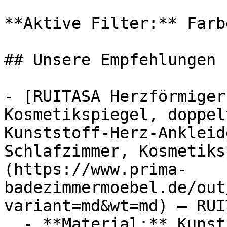
**Aktive Filter:** Farb
## Unsere Empfehlungen

- [RUITASA Herzförmiger
Kosmetikspiegel, doppel
Kunststoff-Herz-Ankleid
Schlafzimmer, Kosmetiks
(https://www.prima-
badezimmermoebel.de/out
variant=md&wt=md) — RUIT
  - **Material:** Kunststoff
