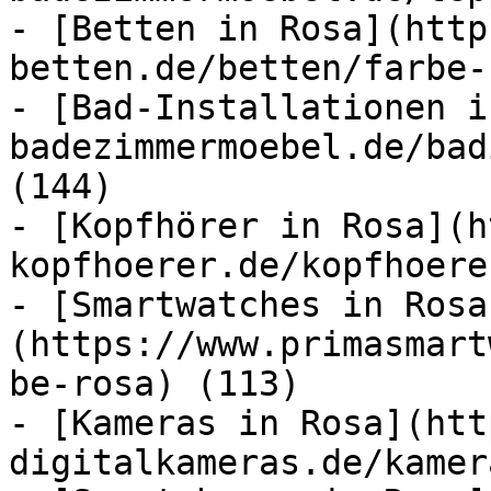
- [Betten in Rosa](http
betten.de/betten/farbe-
- [Bad-Installationen i
badezimmermoebel.de/bad
(144)

- [Kopfhörer in Rosa](h
kopfhoerer.de/kopfhoere
- [Smartwatches in Rosa
(https://www.primasmart
be-rosa) (113)

- [Kameras in Rosa](htt
digitalkameras.de/kamer