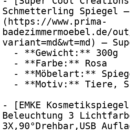
- [Super Cool Creations
Schmetterling Spiegel –
(https://www.prima-
badezimmermoebel.de/out
variant=md&wt=md) — Sup
  - **Gewicht:** 300g

  - **Farbe:** Rosa

  - **Möbelart:** Spiegel

  - **Motiv:** Tiere, Schmetterlinge

- [EMKE Kosmetikspiegel
Beleuchtung 3 Lichtfarb
3X,90°Drehbar,USB Aufla