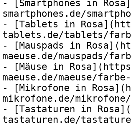
- [Smartphones in Rosa]
smartphones.de/smartpho
- [Tablets in Rosa](htt
tablets.de/tablets/farb
- [Mauspads in Rosa](ht
maeuse.de/mauspads/farb
- [Mäuse in Rosa](https
maeuse.de/maeuse/farbe-
- [Mikrofone in Rosa](h
mikrofone.de/mikrofone/
- [Tastaturen in Rosa](
tastaturen.de/tastature