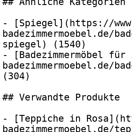
## Ähnliche Kategorien

- [Spiegel](https://www
badezimmermoebel.de/bad
spiegel) (1540)

- [Badezimmermöbel für 
badezimmermoebel.de/bad
(304)

## Verwandte Produkte

- [Teppiche in Rosa](ht
badezimmermoebel.de/tep