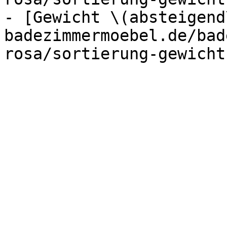
- [Gewicht \(absteigend
badezimmermoebel.de/bad