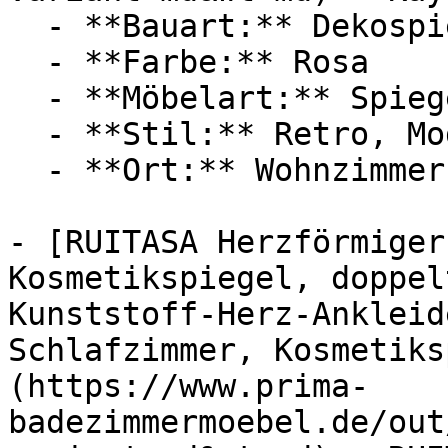
  - **Bauart:** Dekospiegel, Wandspiegel

  - **Farbe:** Rosa

  - **Möbelart:** Spiegel

  - **Stil:** Retro, Modern

  - **Ort:** Wohnzimmer, Schlafzimmer, Zuhause

- [RUITASA Herzförmiger
Kosmetikspiegel, doppel
Kunststoff-Herz-Ankleid
Schlafzimmer, Kosmetiks
(https://www.prima-
badezimmermoebel.de/out