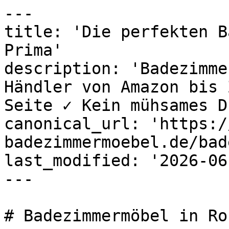
---

title: 'Die perfekten B
Prima'

description: 'Badezimme
Händler von Amazon bis 
Seite ✓ Kein mühsames D
canonical_url: 'https:/
badezimmermoebel.de/bad
last_modified: '2026-06
---

# Badezimmermöbel in Ros