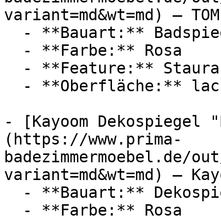
variant=md&wt=md) — TOM
  - **Bauart:** Badspiegel

  - **Farbe:** Rosa

  - **Feature:** Stauraum

  - **Oberfläche:** lackiert

- [Kayoom Dekospiegel "
(https://www.prima-
badezimmermoebel.de/out
variant=md&wt=md) — Kayo
  - **Bauart:** Dekospiegel, Wandspiegel

  - **Farbe:** Rosa
