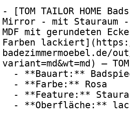
- [TOM TAILOR HOME Bads
Mirror - mit Stauraum -
MDF mit gerundeten Ecke
Farben lackiert](https:
badezimmermoebel.de/out
variant=md&wt=md) — TOM
  - **Bauart:** Badspiegel

  - **Farbe:** Rosa

  - **Feature:** Stauraum

  - **Oberfläche:** lackiert
