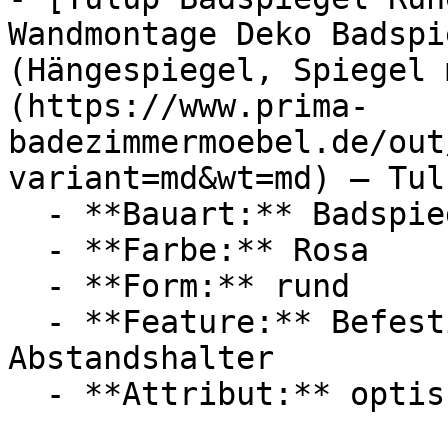
Wandmontage Deko Badspi
(Hängespiegel, Spiegel 
(https://www.prima-
badezimmermoebel.de/out
variant=md&wt=md) — Tulu
  - **Bauart:** Badspiegel, Wandspiegel

  - **Farbe:** Rosa

  - **Form:** rund

  - **Feature:** Befestigungssystem, 
Abstandshalter

  - **Attribut:** optisch
